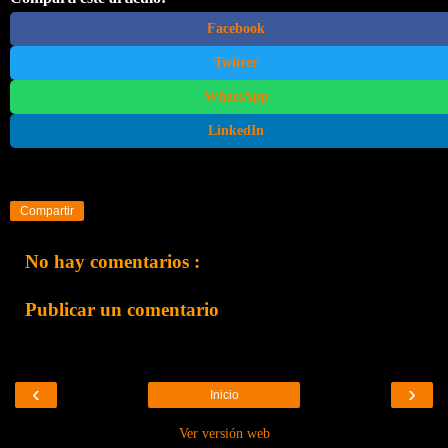
Facebook
Twitter
WhatsApp
LinkedIn
Compartir
No hay comentarios :
Publicar un comentario
‹
›
Inicio
Ver versión web