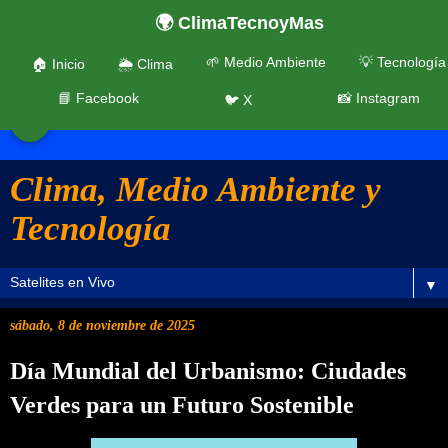
🌍 ClimaTecnoyMas
🌱 Medio Ambiente
💡 Tecnología
🏠 Inicio
🌦️ Clima
📘 Facebook
📸 Instagram
🐦 X
☰
Clima, Medio Ambiente y
Tecnología
▼
sábado, 8 de noviembre de 2025
Día Mundial del Urbanismo: Ciudades
Verdes para un Futuro Sostenible