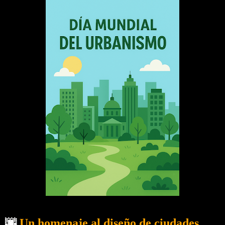
🌆
Un homenaje al diseño de ciudades