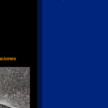
aciones