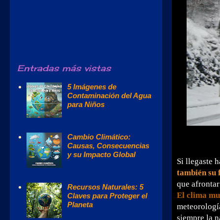
Entradas más vistas
5 Imágenes de
Contaminación del Agua
para Niños
Cambio Climático:
Causas, Consecuencias
y su Impacto Global
Si llegaste h
también su 
que afrontar
Recursos Naturales: 5
El
clima mu
Claves para Proteger el
Planeta
meteorología
siempre la n