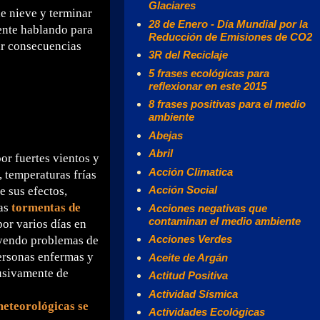
Glaciares
e nieve y terminar
28 de Enero - Día Mundial por la
ente hablando para
Reducción de Emisiones de CO2
ar consecuencias
3R del Reciclaje
5 frases ecológicas para
reflexionar en este 2015
8 frases positivas para el medio
ambiente
Abejas
Abril
or fuertes vientos y
Acción Climatica
, temperaturas frías
Acción Social
 sus efectos,
las
tormentas de
Acciones negativas que
contaminan el medio ambiente
or varios días en
Acciones Verdes
rayendo problemas de
personas enfermas y
Aceite de Argán
usivamente de
Actitud Positiva
Actividad Sísmica
meteorológicas se
Actividades Ecológicas