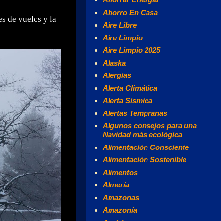
Ahorro En Casa
s de vuelos y la
Aire Libre
Aire Limpio
Aire Limpio 2025
Alaska
Alergias
Alerta Climática
Alerta Sismica
Alertas Tempranas
Algunos consejos para una
Navidad más ecológica
Alimentación Consciente
Alimentación Sostenible
Alimentos
Almería
Amazonas
Amazonía