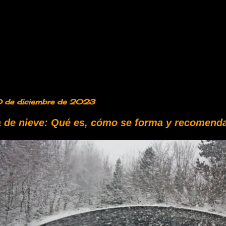
0 de diciembre de 2023
 de nieve: Qué es, cómo se forma y recomend