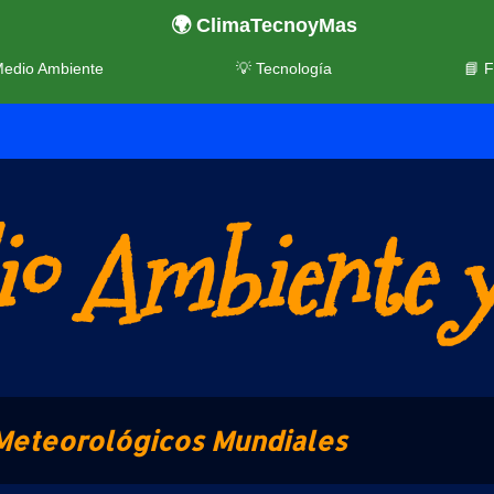
🌍 ClimaTecnoyMas
Medio Ambiente
💡 Tecnología
📘 
o Ambiente y
Meteorológicos Mundiales