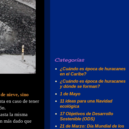
Categorías
¿Cuándo es época de huracanes
en el Caribe?
¿Cuándo es época de huracanes
y dónde se forman?
1 de Mayo
de nieve, sino
ta en caso de tener
11 ideas para una Navidad
ecológica
ón.
17 Objetivos de Desarrollo
hasta la misma
Sostenible (ODS)
aún más dado que
21 de Marzo: Día Mundial de los