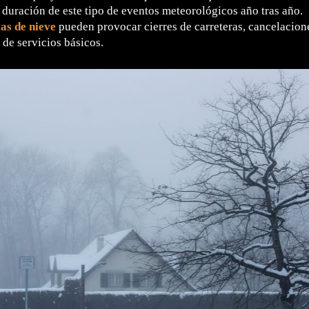
 duración de este tipo de eventos meteorológicos año tras año.
as de nieve
pueden provocar cierres de carreteras, cancelacione
 de servicios básicos.