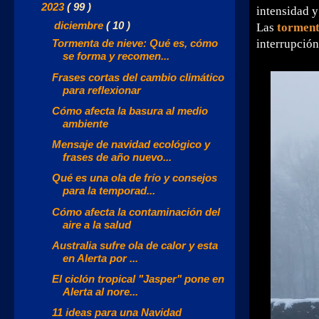
▼
2023
( 99 )
intensidad y
▼
diciembre
( 10 )
Las
torment
interrupción
Tormenta de nieve: Qué es, cómo
se forma y recomen...
Frases cortas del cambio climático
para reflexionar
Cómo afecta la basura al medio
ambiente
Mensaje de navidad ecológico y
frases de año nuevo...
Qué es una ola de frío y consejos
para la temporad...
Cómo afecta la contaminación del
aire a la salud
Australia sufre ola de calor y esta
en Alerta por ...
El ciclón tropical "Jasper" pone en
Alerta al nore...
11 ideas para una Navidad