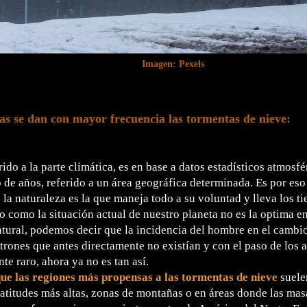
Imagen: Pexels
s se dan con mayor frecuencia las tormentas de nieve:
rido a la parte climática, es en base a datos estadísticos atmosf
 de años, referido a un área geográfica determinada. Es por es
la naturaleza es la que maneja todo a su voluntad y lleva los t
ro como la situación actual de nuestro planeta no es la optima e
atural, podemos decir que la incidencia del hombre en el cambio
trones que antes directamente no existían y con el paso de los a
e raro, ahora ya no es tan así.
que las regiones más propensas a las tormentas de nieve
suele
latitudes más altas, zonas de montañas o en áreas donde las masa