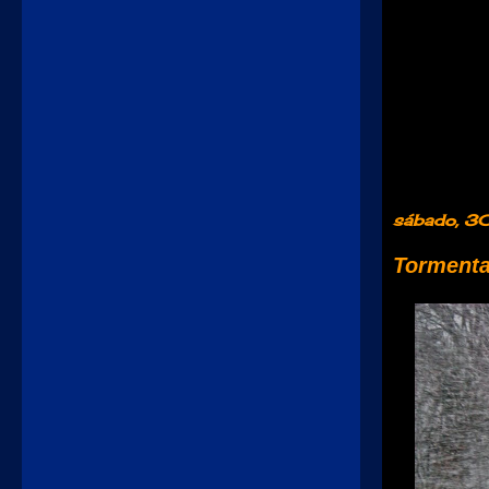
sábado, 3
Tormenta