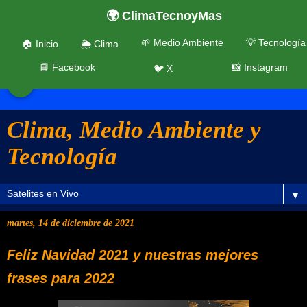
🌍 ClimaTecnoyMas
🌱 Medio Ambiente
💡 Tecnología
🏠 Inicio
🌦️ Clima
📘 Facebook
📸 Instagram
🐦 X
☰
Clima, Medio Ambiente y
Tecnología
▼
martes, 14 de diciembre de 2021
Feliz Navidad 2021 y nuestras mejores
frases para 2022