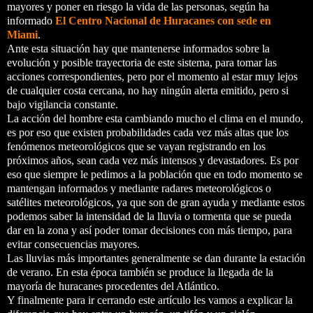
mayores y poner en riesgo la vida de las personas, según ha
informado
El Centro Nacional de Huracanes con sede en
Miami
.
Ante esta situación hay que mantenerse informados sobre la
evolución y posible trayectoria de este sistema, para tomar las
acciones correspondientes, pero por el momento al estar muy lejos
de cualquier costa cercana, no hay ningún alerta emitido, pero si
bajo vigilancia constante.
La acción del hombre esta cambiando mucho el clima en el mundo,
es por eso que existen probabilidades cada vez más altas que los
fenómenos meteorológicos que se vayan registrando en los
próximos años, sean cada vez más intensos y devastadores. Es por
eso que siempre le pedimos a la población que en todo momento se
mantengan informados y mediante radares meteorológicos o
satélites meteorológicos, ya que son de gran ayuda y mediante estos
podemos saber la intensidad de la lluvia o tormenta que se pueda
dar en la zona y así poder tomar decisiones con más tiempo, para
evitar consecuencias mayores.
Las lluvias más importantes generalmente se dan durante la estación
de verano. En esta época también se produce la llegada de la
mayoría de huracanes procedentes del Atlántico.
Y finalmente para ir cerrando este artículo les vamos a explicar la