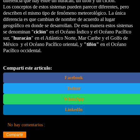
diferencia que hay entre un huracán, un tifón y un ciclón.
Los conceptos de estos sistemas pueden parecer diferentes, pero
describen el mismo tipo de fenómeno meteorológico. La única
diferencia es que cambian de nombre de acuerdo al lugar
geográfico en donde se desarrollan. De esta manera estos sistemas
se denominan "
ciclón
" en el Océano Índico y el Océano Pacífico
sur, "
huracán
" en el Atlántico Norte, Mar Caribe y el Golfo de
México y el Océano Pacífico oriental, y
"tifón"
en el Océano
Pacífico occidental.
Compartí este artículo:
Facebook
Twitter
WhatsApp
LinkedIn
No hay comentarios :
Compartir