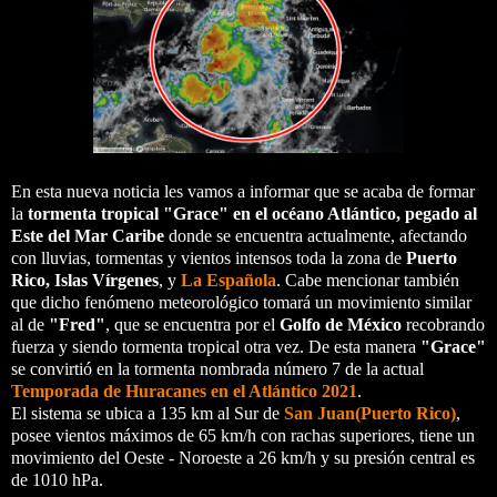
En esta nueva noticia les vamos a informar que se acaba de formar
la
tormenta tropical "Grace" en el océano Atlántico, pegado al
Este del Mar Caribe
donde se encuentra actualmente, afectando
con lluvias, tormentas y vientos intensos toda la zona de
Puerto
Rico, Islas Vírgenes
, y
La Española
. Cabe mencionar también
que dicho fenómeno meteorológico tomará un movimiento similar
al de
"Fred"
, que se encuentra por el
Golfo de México
recobrando
fuerza y siendo tormenta tropical otra vez. De esta manera
"Grace"
se convirtió en la tormenta nombrada número 7 de la actual
Temporada de Huracanes en el Atlántico 2021
.
El sistema se ubica a 135 km al Sur de
San Juan(Puerto Rico)
,
posee vientos máximos de 65 km/h con rachas superiores, tiene un
movimiento del Oeste - Noroeste a 26 km/h y su presión central es
de 1010 hPa.