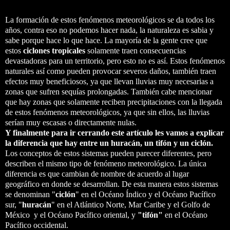
La formación de estos fenómenos meteorológicos se da todos los
años, contra eso no podemos hacer nada, la naturaleza es sabia y
sabe porque hace lo que hace. La mayoría de la gente cree que
estos
ciclones tropicales
solamente traen consecuencias
devastadoras para un territorio, pero esto no es así. Estos fenómenos
naturales así como pueden provocar severos daños, también traen
efectos muy beneficiosos, ya que llevan lluvias muy necesarias a
zonas que sufren sequías prolongadas. También cabe mencionar
que hay zonas que solamente reciben precipitaciones con la llegada
de estos fenómenos meteorológicos, ya que sin ellos, las lluvias
serían muy escasas o directamente nulas.
Y finalmente para ir cerrando este artículo les vamos a explicar
la diferencia que hay entre un huracán, un tifón y un ciclón.
Los conceptos de estos sistemas pueden parecer diferentes, pero
describen el mismo tipo de fenómeno meteorológico. La única
diferencia es que cambian de nombre de acuerdo al lugar
geográfico en donde se desarrollan. De esta manera estos sistemas
se denominan "
ciclón
" en el Océano Índico y el Océano Pacífico
sur, "
huracán
" en el Atlántico Norte, Mar Caribe y el Golfo de
México y el Océano Pacífico oriental, y
"tifón"
en el Océano
Pacífico occidental.