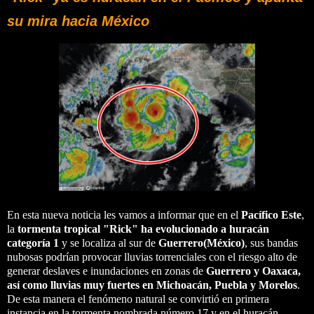
su mira hacia México
En esta nueva noticia les vamos a informar que en el
Pacífico Este
,
la
tormenta tropical "Rick" ha evolucionado a huracán
categoría 1
y se localiza al sur de
Guerrero(México)
, sus bandas
nubosas podrían provocar lluvias torrenciales con el riesgo alto de
generar deslaves e inundaciones en zonas de
Guerrero y Oaxaca,
así como lluvias muy fuertes en Michoacán, Puebla y Morelos
.
De esta manera el fenómeno natural se convirtió en primera
instancia en la tormenta nombrada número 17 y en el huracán