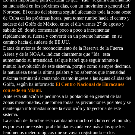
su intensidad en los próximos días, con un movimiento general del
Noroeste. El centro del sistema seguirá afectando toda la zona oeste
de Cuba en las próximas horas, para tomar rumbo hacia el centro y
sudeste del Golfo de México, entre el día viernes 27 de agosto y
sábado 28, donde comenzará poco a poco a incrementar
rápidamente su fuerza y convertir en un potente huracán, en su
camino hacia el sudeste de EE.UU.
Datos de aviones de reconocimiento de la Reserva de la Fuerza
Aérea y de la NOAA, indican claramente que "Ida" esta
aumentando su intensidad, así que habrá que seguir minuto a
minuto la evolución de este sistema, porque como siempre decimos,
la naturaleza tiene la ultima palabra y no sabemos que intensidad
máxima terminará alcanzando cuanto ingrese a las aguas cálidas del
Golfo, según ha informado
El Centro Nacional de Huracanes
con sede en Miami
.
Ante esta situación le pedimos a la población en general de las
zonas mencionadas, que tomen todas las precauciones posibles y se
mantengan informadas sobre la evolución y trayectoria de este
sistema.
La acción del hombre esta cambiando mucho el clima en el mundo,
es por eso que existen probabilidades cada vez más altas que los
fenómenos meteorológicos que se vayan registrando en los