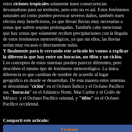
estos
ciclones tropicales
solamente traen consecuencias
devastadoras para un territorio, pero esto no es así. Estos fenómenos
naturales así como pueden provocar severos daños, también traen
efectos muy beneficiosos, ya que llevan lluvias muy necesarias a
zonas que sufren sequías prolongadas. También cabe mencionar
que hay zonas que solamente reciben precipitaciones con la llegada
de estos fenómenos meteorológicos, ya que sin ellos, las lluvias
serían muy escasas o directamente nulas.
Y finalmente para ir cerrando este artículo les vamos a explicar
la diferencia que hay entre un huracán, un tifón y un ciclón.
Los conceptos de estos sistemas pueden parecer diferentes, pero
describen el mismo tipo de fenómeno meteorológico. La única
diferencia es que cambian de nombre de acuerdo al lugar
geográfico en donde se desarrollan. De esta manera estos sistemas
se denominan "
ciclón
" en el Océano Índico y el Océano Pacífico
sur, "
huracán
" en el Atlántico Norte, Mar Caribe y el Golfo de
México y el Océano Pacífico oriental, y
"tifón"
en el Océano
Pacífico occidental.
Compartí este artículo:
Facebook