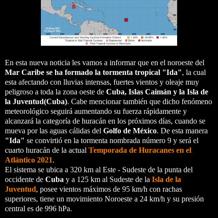
En esta nueva noticia les vamos a informar que en el noroeste del
Mar Caribe se ha formado la tormenta tropical "Ida"
, la cual
esta afectando con lluvias intensas, fuertes vientos y oleaje muy
peligroso a toda la zona oeste de
Cuba, Islas Caimán y la Isla de
la Juventud(Cuba)
. Cabe mencionar también que dicho fenómeno
meteorológico seguirá aumentando su fuerza rápidamente y
alcanzará la categoría de huracán en los próximos días, cuando se
mueva por las aguas cálidas del
Golfo de México
. De esta manera
"Ida"
se convirtió en la tormenta nombrada número 9 y será el
cuarto huracán de la actual
Temporada de Huracanes en el
Atlántico 2021
.
El sistema se ubica a 320 km al Este - Sudeste de la punta del
occidente de
Cuba
y a 125 km al Sudeste de la
Isla de la
Juventud
, posee vientos máximos de 95 km/h con rachas
superiores, tiene un movimiento Noroeste a 24 km/h y su presión
central es de 996 hPa.