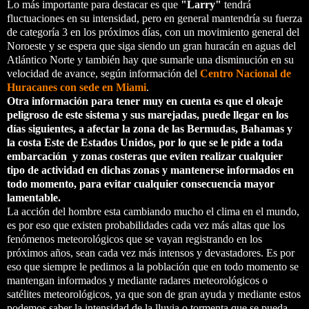
Lo más importante para destacar es que
"Larry"
tendrá
fluctuaciones en su intensidad, pero en general mantendría su fuerza
de categoría 3 en los próximos días, con un movimiento general del
Noroeste y se espera que siga siendo un gran huracán en aguas del
Atlántico Norte y también hay que sumarle una disminución en su
velocidad de avance, según información del
Centro Nacional de
Huracanes con sede en Miami
.
Otra información para tener muy en cuenta es que el oleaje
peligroso de este sistema y sus marejadas, puede llegar en los
días siguientes, a afectar la zona de las Bermudas, Bahamas y
la costa Este de Estados Unidos, por lo que se le pide a toda
embarcación y zonas costeras que eviten realizar cualquier
tipo de actividad en dichas zonas y mantenerse informados en
todo momento, para evitar cualquier consecuencia mayor
lamentable.
La acción del hombre esta cambiando mucho el clima en el mundo,
es por eso que existen probabilidades cada vez más altas que los
fenómenos meteorológicos que se vayan registrando en los
próximos años, sean cada vez más intensos y devastadores. Es por
eso que siempre le pedimos a la población que en todo momento se
mantengan informados y mediante radares meteorológicos o
satélites meteorológicos, ya que son de gran ayuda y mediante estos
podemos saber la intensidad de la lluvia o tormenta que se pueda