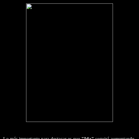
Lo más importante para destacar es que
"Ida"
seguirá aumentando