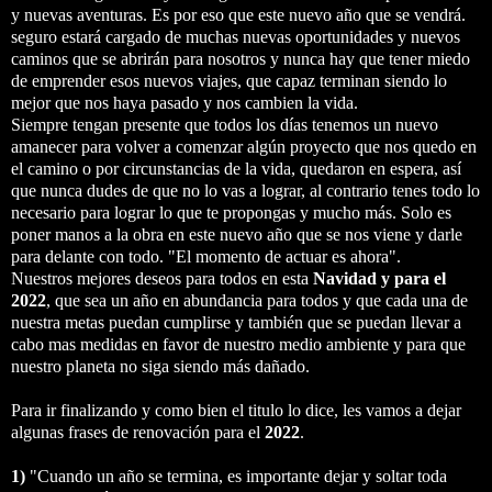
y nuevas aventuras. Es por eso que este nuevo año que se vendrá.
seguro estará cargado de muchas nuevas oportunidades y nuevos
caminos que se abrirán para nosotros y nunca hay que tener miedo
de emprender esos nuevos viajes, que capaz terminan siendo lo
mejor que nos haya pasado y nos cambien la vida.
Siempre tengan presente que todos los días tenemos un nuevo
amanecer para volver a comenzar algún proyecto que nos quedo en
el camino o por circunstancias de la vida, quedaron en espera, así
que nunca dudes de que no lo vas a lograr, al contrario tenes todo lo
necesario para lograr lo que te propongas y mucho más. Solo es
poner manos a la obra en este nuevo año que se nos viene y darle
para delante con todo. "El momento de actuar es ahora".
Nuestros mejores deseos para todos en esta
Navidad y para el
2022
, que sea un año en abundancia para todos y que cada una de
nuestra metas puedan cumplirse y también que se puedan llevar a
cabo mas medidas en favor de nuestro medio ambiente y para que
nuestro planeta no siga siendo más dañado.
Para ir finalizando y como bien el titulo lo dice, les vamos a dejar
algunas frases de renovación para el
2022
.
1)
"Cuando un año se termina, es importante dejar y soltar toda