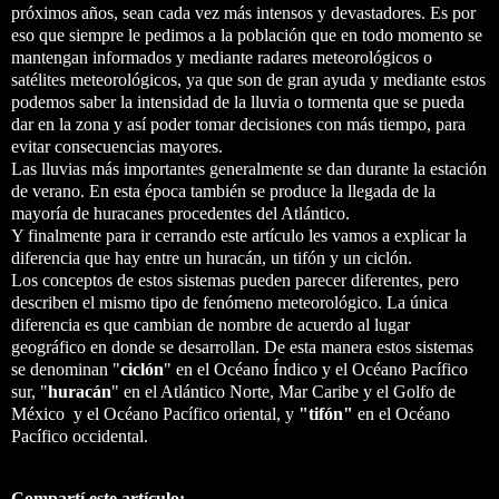
próximos años, sean cada vez más intensos y devastadores. Es por
eso que siempre le pedimos a la población que en todo momento se
mantengan informados y mediante radares meteorológicos o
satélites meteorológicos, ya que son de gran ayuda y mediante estos
podemos saber la intensidad de la lluvia o tormenta que se pueda
dar en la zona y así poder tomar decisiones con más tiempo, para
evitar consecuencias mayores.
Las lluvias más importantes generalmente se dan durante la estación
de verano. En esta época también se produce la llegada de la
mayoría de huracanes procedentes del Atlántico.
Y finalmente para ir cerrando este artículo les vamos a explicar la
diferencia que hay entre un huracán, un tifón y un ciclón.
Los conceptos de estos sistemas pueden parecer diferentes, pero
describen el mismo tipo de fenómeno meteorológico. La única
diferencia es que cambian de nombre de acuerdo al lugar
geográfico en donde se desarrollan. De esta manera estos sistemas
se denominan "
ciclón
" en el Océano Índico y el Océano Pacífico
sur, "
huracán
" en el Atlántico Norte, Mar Caribe y el Golfo de
México y el Océano Pacífico oriental, y
"tifón"
en el Océano
Pacífico occidental.
Compartí este artículo: