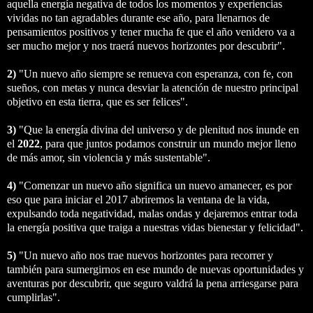
aquella energía negativa de todos los momentos y experiencias
vividas no tan agradables durante ese año, para llenarnos de
pensamientos positivos y tener mucha fe que el año venidero va a
ser mucho mejor y nos traerá nuevos horizontes por descubrir".
2)
"Un nuevo año siempre se renueva con esperanza, con fe, con
sueños, con metas y nunca desviar la atención de nuestro principal
objetivo en esta tierra, que es ser felices".
3)
"Que la energía divina del universo y de plenitud nos inunde en
el
2022
, para que juntos podamos construir un mundo mejor lleno
de más amor, sin violencia y más sustentable".
4)
"Comenzar un nuevo año significa un nuevo amanecer, es por
eso que para iniciar el 2017 abriremos la ventana de la vida,
expulsando toda negatividad, malas ondas y dejaremos entrar toda
la energía positiva que traiga a nuestras vidas bienestar y felicidad".
5)
"Un nuevo año nos trae nuevos horizontes para recorrer y
también para sumergirnos en ese mundo de nuevas oportunidades y
aventuras por descubrir, que seguro valdrá la pena arriesgarse para
cumplirlas".