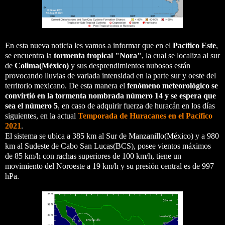
En esta nueva noticia les vamos a informar que en el
Pacífico Este
,
se encuentra la
tormenta tropical "Nora"
, la cual se localiza al sur
de
Colima(México)
y sus desprendimientos nubosos están
provocando lluvias de variada intensidad en la parte sur y oeste del
territorio mexicano. De esta manera el
fenómeno meteorológico se
convirtió en la tormenta nombrada número 14 y se espera que
sea el número 5
, en caso de adquirir fuerza de huracán en los días
siguientes, en la actual
Temporada de Huracanes en el Pacífico
2021
.
El sistema se ubica a 385 km al Sur de Manzanillo(México) y a 980
km al Sudeste de Cabo San Lucas(BCS), posee vientos máximos
de 85 km/h con rachas superiores de 100 km/h, tiene un
movimiento del Noroeste a 19 km/h y su presión central es de 997
hPa.