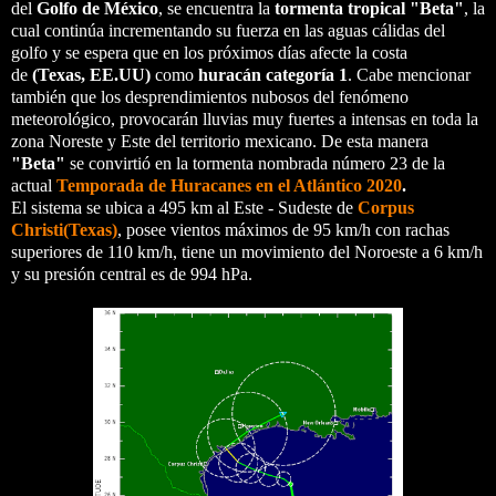
del
Golfo de México
, se encuentra la
tormenta tropical "Beta"
, la
cual continúa incrementando su fuerza en las aguas cálidas del
golfo y se espera que en los próximos días afecte la costa
de
(Texas, EE.UU)
como
huracán categoría 1
. Cabe mencionar
también que los desprendimientos nubosos del fenómeno
meteorológico, provocarán lluvias muy fuertes a intensas en toda la
zona Noreste y Este del territorio mexicano. De esta manera
"Beta"
se convirtió en la tormenta nombrada número 23 de la
actual
Temporada de Huracanes en el Atlántico 2020
.
El sistema se ubica a 495 km al Este - Sudeste de
Corpus
Christi(Texas)
,
posee vientos máximos de 95 km/h con rachas
superiores de 110 km/h, tiene un movimiento del Noroeste a 6 km/h
y su presión central es de 994 hPa.