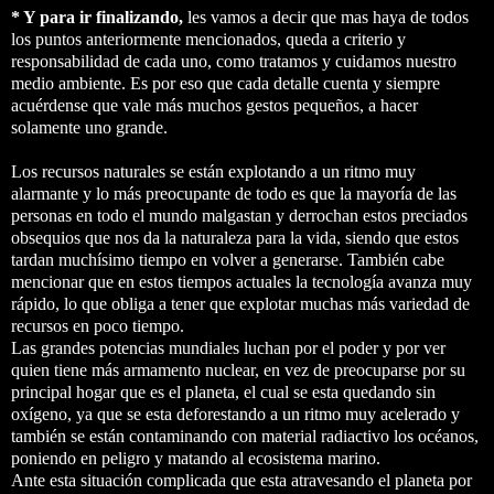
* Y para ir finalizando,
les vamos a decir que mas haya de todos
los puntos anteriormente mencionados, queda a criterio y
responsabilidad de cada uno, como tratamos y cuidamos nuestro
medio ambiente. Es por eso que cada detalle cuenta y siempre
acuérdense que vale más muchos gestos pequeños, a hacer
solamente uno grande.
Los recursos naturales se están explotando a un ritmo muy
alarmante y lo más preocupante de todo es que la mayoría de las
personas en todo el mundo malgastan y derrochan estos preciados
obsequios que nos da la naturaleza para la vida, siendo que estos
tardan muchísimo tiempo en volver a generarse. También cabe
mencionar que en estos tiempos actuales la tecnología avanza muy
rápido, lo que obliga a tener que explotar muchas más variedad de
recursos en poco tiempo.
Las grandes potencias mundiales luchan por el poder y por ver
quien tiene más armamento nuclear, en vez de preocuparse por su
principal hogar que es el planeta, el cual se esta quedando sin
oxígeno, ya que se esta deforestando a un ritmo muy acelerado y
también se están contaminando con material radiactivo los océanos,
poniendo en peligro y matando al ecosistema marino.
Ante esta situación complicada que esta atravesando el planeta por