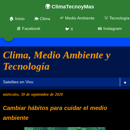
🌍 ClimaTecnoyMas
🌱 Medio Ambiente
💡 Tecnología
🏠 Inicio
🌦️ Clima
📘 Facebook
📸 Instagram
🐦 X
☰
Clima, Medio Ambiente y
Tecnología
▼
miércoles, 30 de septiembre de 2020
Cambiar hábitos para cuidar el medio
ambiente