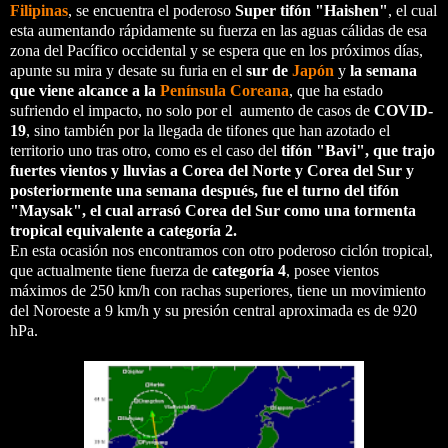
Filipinas
, se encuentra el poderoso
Super
tifón "Haishen"
, el cual
esta aumentando rápidamente su fuerza en las aguas cálidas de esa
zona del Pacífico occidental y se espera que en los próximos días,
apunte su mira y desate su furia en el
sur de
Japón
y
la semana
que viene alcance a la
Península Coreana
, que ha estado
sufriendo el impacto, no solo por el aumento de casos de
COVID-
19
, sino también por la llegada de tifones que han azotado el
territorio uno tras otro, como es el caso del
tifón "Bavi", que trajo
fuertes vientos y lluvias a Corea del Norte y Corea del Sur y
posteriormente una semana después, fue el turno del tifón
"Maysak", el cual arrasó Corea del Sur como una tormenta
tropical equivalente a categoría 2.
En esta ocasión nos encontramos con otro poderoso ciclón tropical,
que actualmente tiene fuerza de
categoría 4
, posee vientos
máximos de 250 km/h con rachas superiores, tiene un movimiento
del Noroeste a 9 km/h y su presión central aproximada es de 920
hPa.