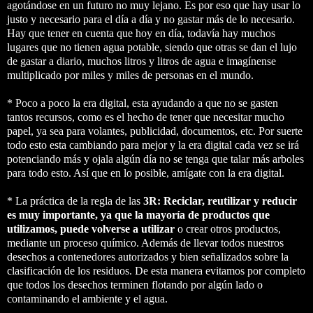
agotándose en un futuro no muy lejano. Es por eso que hay usar lo
justo y necesario para el día a día y no gastar más de lo necesario.
Hay que tener en cuenta que hoy en día, todavía hay muchos
lugares que no tienen agua potable, siendo que otras se dan el lujo
de gastar a diario, muchos litros y litros de agua e imagínense
multiplicado por miles y miles de personas en el mundo.
* Poco a poco la era digital, esta ayudando a que no se gasten
tantos recursos, como es el hecho de tener que necesitar mucho
papel, ya sea para volantes, publicidad, documentos, etc. Por suerte
todo esto esta cambiando para mejor y la era digital cada vez se irá
potenciando más y ojala algún día no se tenga que talar más arboles
para todo esto. Así que en lo posible, amígate con la era digital.
* La práctica de la regla de las
3R: Reciclar, reutilizar y reducir
es muy importante, ya que la mayoría de productos que
utilizamos, puede volverse a utilizar
o crear otros productos,
mediante un proceso químico. Además de llevar todos nuestros
desechos a contenedores autorizados y bien señalizados sobre la
clasificación de los residuos. De esta manera evitamos por completo
que todos los desechos terminen flotando por algún lado o
contaminando el ambiente y el agua.