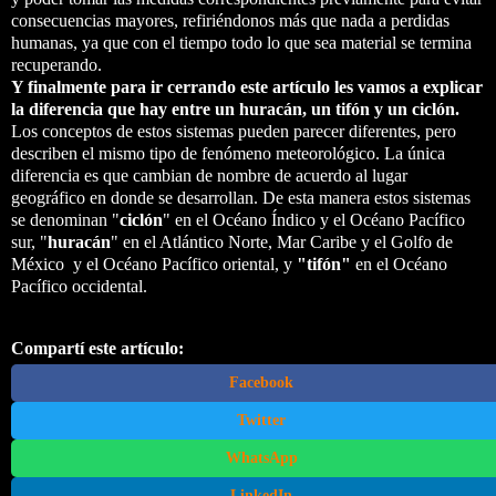
consecuencias mayores, refiriéndonos más que nada a perdidas
humanas, ya que con el tiempo todo lo que sea material se termina
recuperando.
Y finalmente para ir cerrando este artículo les vamos a explicar
la diferencia que hay entre un huracán, un tifón y un ciclón.
Los conceptos de estos sistemas pueden parecer diferentes, pero
describen el mismo tipo de fenómeno meteorológico. La única
diferencia es que cambian de nombre de acuerdo al lugar
geográfico en donde se desarrollan. De esta manera estos sistemas
se denominan "
ciclón
" en el Océano Índico y el Océano Pacífico
sur, "
huracán
" en el Atlántico Norte, Mar Caribe y el Golfo de
México y el Océano Pacífico oriental, y
"tifón"
en el Océano
Pacífico occidental.
Compartí este artículo:
Facebook
Twitter
WhatsApp
LinkedIn