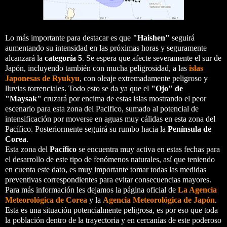
Lo más importante para destacar es que
"Haishen"
seguirá
aumentando su intensidad en las próximas horas y seguramente
alcanzará la
categoría 5
. Se espera que afecte severamente el sur de
Japón, incluyendo también con mucha peligrosidad, a las
islas
Japonesas de Ryukyu
, con oleaje extremadamente peligroso y
lluvias torrenciales. Todo esto se da ya que el
"Ojo" de
"Maysak"
cruzará por encima de estas islas mostrando el peor
escenario para esta zona del Pacifico, sumado al potencial de
intensificación por moverse en aguas muy cálidas en esta zona del
Pacífico. Posteriormente seguirá su rumbo hacia la
Península de
Corea
.
Esta zona del
Pacífico
se encuentra muy activa en estas fechas para
el desarrollo de este tipo de fenómenos naturales, así que teniendo
en cuenta este dato, es muy importante tomar todas las medidas
preventivas correspondientes para evitar consecuencias mayores.
Para más información les dejamos la página oficial de
La Agencia
Meteorológica de Corea
y la
Agencia Meteorológica de Japón
.
Esta es una situación potencialmente peligrosa, es por eso que toda
la población dentro de la trayectoria y en cercanías de este poderoso