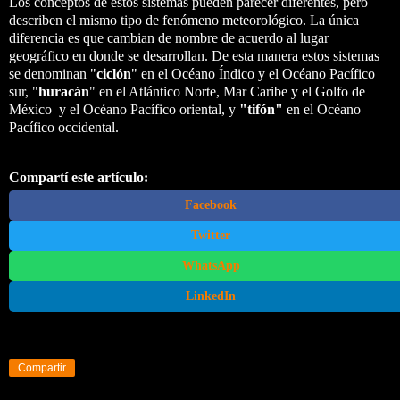
Los conceptos de estos sistemas pueden parecer diferentes, pero
describen el mismo tipo de fenómeno meteorológico. La única
diferencia es que cambian de nombre de acuerdo al lugar
geográfico en donde se desarrollan. De esta manera estos sistemas
se denominan "
ciclón
" en el Océano Índico y el Océano Pacífico
sur, "
huracán
" en el Atlántico Norte, Mar Caribe y el Golfo de
México y el Océano Pacífico oriental, y
"tifón"
en el Océano
Pacífico occidental.
Compartí este artículo:
Facebook
Twitter
WhatsApp
LinkedIn
Compartir