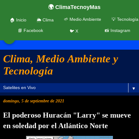
🌍 ClimaTecnoyMas
🌱 Medio Ambiente
💡 Tecnología
🏠 Inicio
🌦️ Clima
📘 Facebook
📸 Instagram
🐦 X
☰
Clima, Medio Ambiente y
Tecnología
▼
domingo, 5 de septiembre de 2021
El poderoso Huracán "Larry" se mueve
en soledad por el Atlántico Norte