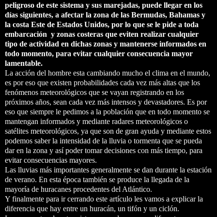
peligroso de este sistema y sus marejadas, puede llegar en los
días siguientes, a afectar la zona de las Bermudas, Bahamas y
la costa Este de Estados Unidos, por lo que se le pide a toda
embarcación y zonas costeras que eviten realizar cualquier
tipo de actividad en dichas zonas y mantenerse informados en
todo momento, para evitar cualquier consecuencia mayor
lamentable.
La acción del hombre esta cambiando mucho el clima en el mundo,
es por eso que existen probabilidades cada vez más altas que los
fenómenos meteorológicos que se vayan registrando en los
próximos años, sean cada vez más intensos y devastadores. Es por
eso que siempre le pedimos a la población que en todo momento se
mantengan informados y mediante radares meteorológicos o
satélites meteorológicos, ya que son de gran ayuda y mediante estos
podemos saber la intensidad de la lluvia o tormenta que se pueda
dar en la zona y así poder tomar decisiones con más tiempo, para
evitar consecuencias mayores.
Las lluvias más importantes generalmente se dan durante la estación
de verano. En esta época también se produce la llegada de la
mayoría de huracanes procedentes del Atlántico.
Y finalmente para ir cerrando este artículo les vamos a explicar la
diferencia que hay entre un huracán, un tifón y un ciclón.