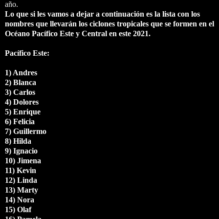
año.
Lo que si les vamos a dejar a continuación es la lista con los
nombres que llevarán los ciclones tropicales que se formen en el
Océano Pacífico Este y Central en este 2021.
Pacífico Este:
1) Andres
2) Blanca
3) Carlos
4) Dolores
5) Enrique
6) Felicia
7) Guillermo
8) Hilda
9) Ignacio
10) Jimena
11) Kevin
12) Linda
13) Marty
14) Nora
15) Olaf