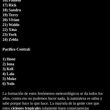
16) Pamela
17) Rick
18) Sandra
19) Terry
20) Vivian
21) Waldo
22) Xina
23) York
24) Zelda
Pacífico Central:
1) Hone
2) Iona
3) Keli
4) Lala
5) Moke
6) Nolo
La formación de estos fenómenos meteorológicos se da todos los
años, contra eso no podemos hacer nada, la naturaleza es sabia y
sabe porque hace lo que hace. La mayoría de la gente cree que
estos
ciclones tropicales
solamente traen consecuencias