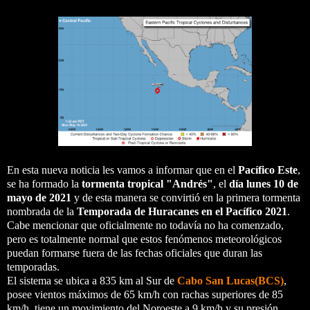
En esta nueva noticia les vamos a informar que en el
Pacífico Este
,
se ha formado la
tormenta tropical "Andrés"
, el
día lunes 10 de
mayo de 2021
y de esta manera se convirtió en la primera tormenta
nombrada de la
Temporada de Huracanes en el Pacífico 2021
.
Cabe mencionar que oficialmente no todavía no ha comenzado,
pero es totalmente normal que estos fenómenos meteorológicos
puedan formarse fuera de las fechas oficiales que duran las
temporadas.
El sistema se ubica a 835 km al Sur de
Cabo San Lucas(BCS)
,
posee vientos máximos de 65 km/h con rachas superiores de 85
km/h, tiene un movimiento del Noroeste a 9 km/h y su presión