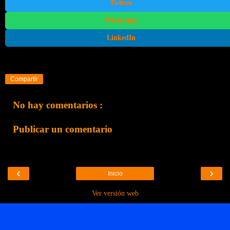
Twitter
WhatsApp
LinkedIn
Compartir
No hay comentarios :
Publicar un comentario
‹
›
Inicio
Ver versión web