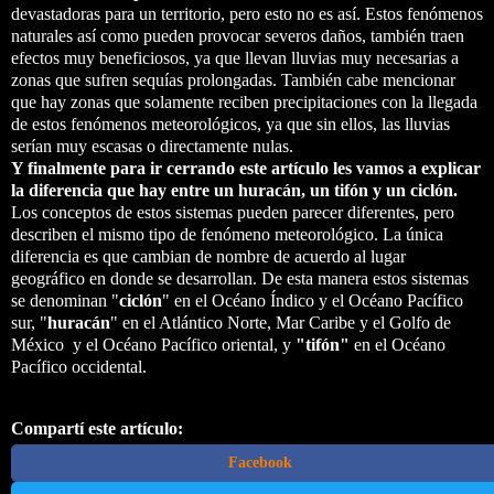
devastadoras para un territorio, pero esto no es así. Estos fenómenos
naturales así como pueden provocar severos daños, también traen
efectos muy beneficiosos, ya que llevan lluvias muy necesarias a
zonas que sufren sequías prolongadas. También cabe mencionar
que hay zonas que solamente reciben precipitaciones con la llegada
de estos fenómenos meteorológicos, ya que sin ellos, las lluvias
serían muy escasas o directamente nulas.
Y finalmente para ir cerrando este artículo les vamos a explicar
la diferencia que hay entre un huracán, un tifón y un ciclón.
Los conceptos de estos sistemas pueden parecer diferentes, pero
describen el mismo tipo de fenómeno meteorológico. La única
diferencia es que cambian de nombre de acuerdo al lugar
geográfico en donde se desarrollan. De esta manera estos sistemas
se denominan "
ciclón
" en el Océano Índico y el Océano Pacífico
sur, "
huracán
" en el Atlántico Norte, Mar Caribe y el Golfo de
México y el Océano Pacífico oriental, y
"tifón"
en el Océano
Pacífico occidental.
Compartí este artículo:
Facebook