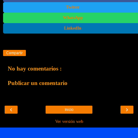
Twitter
WhatsApp
LinkedIn
Compartir
No hay comentarios :
Publicar un comentario
‹
›
Inicio
Ver versión web