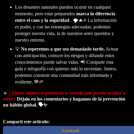
Los desastres naturales pueden ocurrir en cualquier
momento, pero estar preparados
marca la diferencia
entre el caos y la seguridad
. 🌪️🔥❄️ La información
es poder, y con las estrategias adecuadas, podemos
proteger nuestra vida, la de nuestros seres queridos y
nuestro entorno.
💡
No esperemos a que sea demasiado tarde.
Actuar
con anticipación, conocer los riesgos y difundir estos
conocimientos puede salvar vidas. 📢 Comparte esta
guía e infografía con quienes más lo necesitan. Juntos,
podemos construir una comunidad más informada y
resiliente. 💙🌱
🔹
¿Tienes alguna experiencia o consejo que pueda ayudar a
otros?
Déjalo en los comentarios y hagamos de la prevención
un hábito global. 🗣️✨
Compartí este artículo:
Facebook