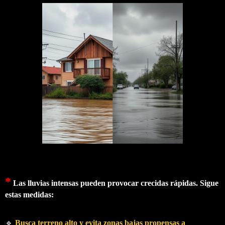
*
Las lluvias intensas pueden provocar crecidas rápidas. Sigue
estas medidas:
🔹
Busca terreno alto y evita zonas bajas propensas a