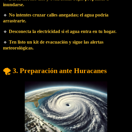
inundarse.
🔹
No intentes cruzar calles anegadas; el agua podría
arrastrarte.
🔹
Desconecta la electricidad si el agua entra en tu hogar.
🔹
Ten listo un kit de evacuación y sigue las alertas
meteorológicas.
🌪️ 3. Preparación ante Huracanes