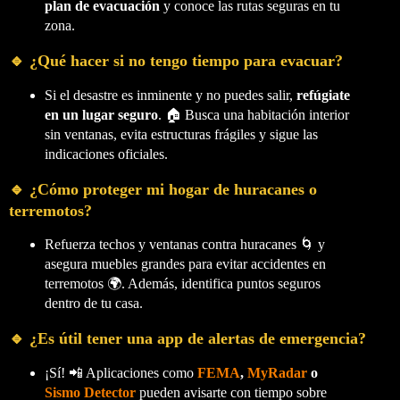
plan de evacuación
y conoce las rutas seguras en tu
zona.
🔹 ¿Qué hacer si no tengo tiempo para evacuar?
Si el desastre es inminente y no puedes salir,
refúgiate
en un lugar seguro
. 🏠 Busca una habitación interior
sin ventanas, evita estructuras frágiles y sigue las
indicaciones oficiales.
🔹 ¿Cómo proteger mi hogar de huracanes o
terremotos?
Refuerza techos y ventanas contra huracanes 🌀 y
asegura muebles grandes para evitar accidentes en
terremotos 🌍. Además, identifica puntos seguros
dentro de tu casa.
🔹 ¿Es útil tener una app de alertas de emergencia?
¡Sí! 📲 Aplicaciones como
FEMA
,
MyRadar
o
Sismo Detector
pueden avisarte con tiempo sobre