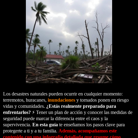
Los desastres naturales pueden ocurrir en cualquier momento:
terremotos,
huracanes
,
inundaciones
y tornados ponen en riesgo
vidas y comunidades.
¿Estás realmente preparado para
enfrentarlos?
⚡ Tener un plan de acción y conocer las medidas de
seguridad puede marcar la diferencia entre el caos y la
supervivencia.
En esta guía
te enseñamos los pasos clave para
protegerte a ti y a tu familia.
Además, acompañamos este
contenido con una infografía detallada que resume cómo