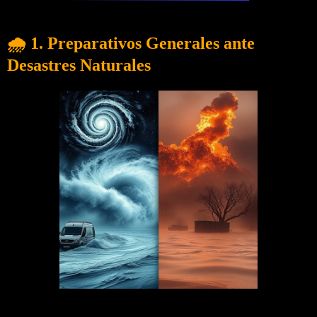
🌧️ 1. Preparativos Generales ante
Desastres Naturales