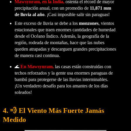
Mawsynram, en la India,
ostenta el récord de mayor
precipitación anual, con un promedio de
11,871 mm
de lluvia al año
. ¡Casi imposible salir sin paraguas!
Este exceso de lluvia se debe a los
monzones
, vientos
estacionales que traen enormes cantidades de humedad
desde el Océano Índico. Además, la geografía de la
región, rodeada de montañas, hace que las nubes
queden atrapadas y descarguen grandes precipitaciones
de manera casi continua.
🌊
En Mawsynram,
las casas están construidas con
techos reforzados y la gente usa enormes paraguas de
bambú para protegerse de las lluvias interminables.
¡Un verdadero desafío para los amantes de los días
soleados!
4. 💨 El Viento Más Fuerte Jamás
Medido