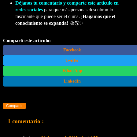
Déjanos tu comentario y comparte este artículo en
redes sociales
para que más personas descubran lo
fascinante que puede ser el clima.
¡Hagamos que el
conocimiento se expanda!
🚀🌎✨
Compartí este artículo:
Facebook
Twitter
WhatsApp
LinkedIn
Compartir
1 comentario :