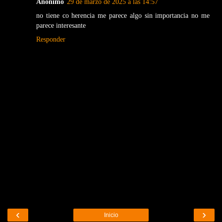
Anónimo
29 de marzo de 2025 a las 14:57
no tiene co herencia me parece algo sin importancia no me
parece interesante
Responder
‹
›
Inicio