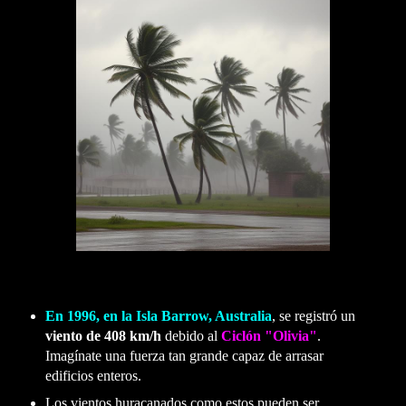
En 1996, en la Isla Barrow, Australia
, se registró un
viento de 408 km/h
debido al
Ciclón "Olivia"
.
Imagínate una fuerza tan grande capaz de arrasar
edificios enteros.
Los vientos huracanados como estos pueden ser