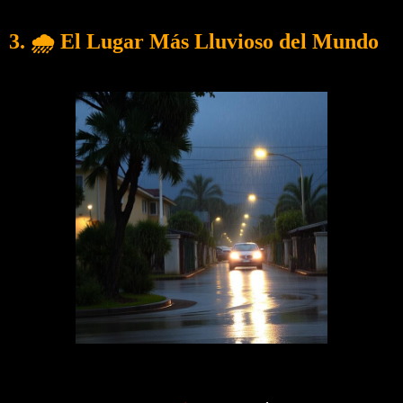
3. 🌧️ El Lugar Más Lluvioso del Mundo