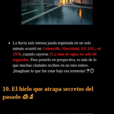
La lluvia más intensa jamás registrada en un solo
minuto ocurrió en
Unionville, Maryland, EE.UU., en
1956
, cuando cayeron
31,2 mm de agua en solo 60
segundos
. Para ponerlo en perspectiva, es más de lo
que muchas ciudades reciben en un mes entero.
¡Imagínate lo que fue estar bajo esa tormenta! ☔⏱️
10. El hielo que atrapa secretos del
pasado
🧊🔬