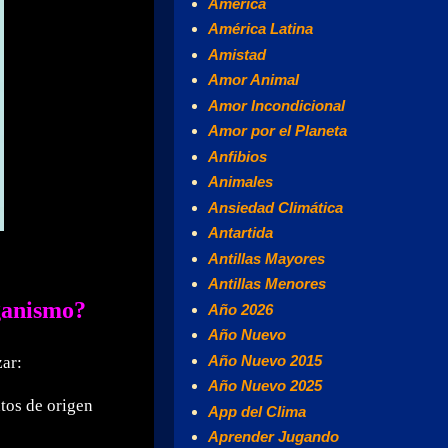
América
América Latina
Amistad
Amor Animal
Amor Incondicional
Amor por el Planeta
Anfibios
Animales
Ansiedad Climática
Antartida
Antillas Mayores
Antillas Menores
ganismo?
Año 2026
Año Nuevo
Año Nuevo 2015
zar:
Año Nuevo 2025
tos de origen
App del Clima
Aprender Jugando