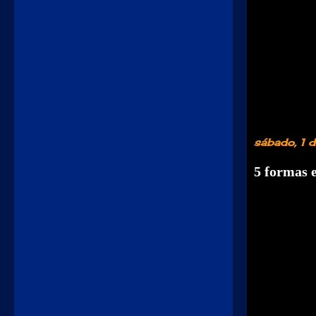
sábado, 1 
5 formas 