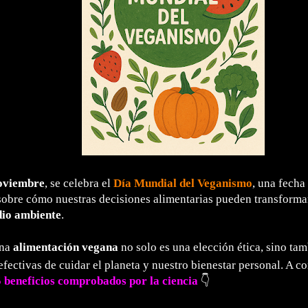
noviembre
, se celebra el
Día Mundial del Veganismo
, una fecha
sobre cómo nuestras decisiones alimentarias pueden transforma
io ambiente
.
una
alimentación vegana
no solo es una elección ética, sino tam
fectivas de cuidar el planeta y nuestro bienestar personal. A co
5 beneficios comprobados por la ciencia
👇