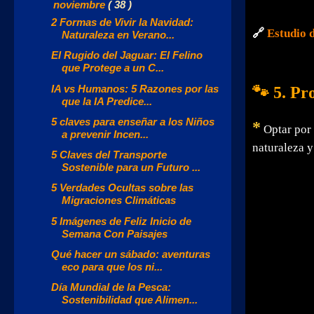
▼
noviembre
( 38 )
2 Formas de Vivir la Navidad:
🔗
Estudio 
Naturaleza en Verano...
El Rugido del Jaguar: El Felino
que Protege a un C...
IA vs Humanos: 5 Razones por las
🐾 5. Pr
que la IA Predice...
5 claves para enseñar a los Niños
*
Optar por 
a prevenir Incen...
naturaleza y
5 Claves del Transporte
Sostenible para un Futuro ...
5 Verdades Ocultas sobre las
Migraciones Climáticas
5 Imágenes de Feliz Inicio de
Semana Con Paisajes
Qué hacer un sábado: aventuras
eco para que los ni...
Día Mundial de la Pesca:
Sostenibilidad que Alimen...