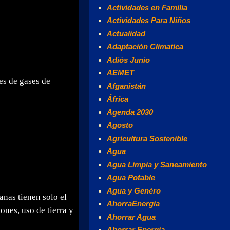
Actividades en Familia
Actividades Para Niños
Actualidad
Adaptación Climatica
Adiós Junio
AEMET
es de gases de
Afganistán
África
Agenda 2030
Agosto
Agricultura Sostenible
Agua
Agua Limpia y Saneamiento
Agua Potable
Agua y Genéro
anas tienen solo el
AhorraEnergía
ones, uso de tierra y
Ahorrar Agua
Ahorrar Energía