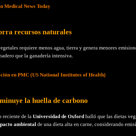
en Medical News Today
orra recursos naturales
egetales requiere menos agua, tierra y genera menores emision
nadero que la ganadería intensiva.
ación en PMC (US National Institutes of Health)
sminuye la huella de carbono
 reciente de la
Universidad de Oxford
halló que las dietas veg
pacto ambiental
de una dieta alta en carne, considerando emisi