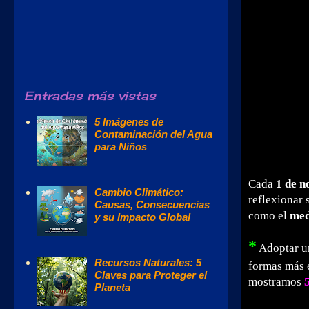
Entradas más vistas
5 Imágenes de
Contaminación del Agua
para Niños
Cada
1 de 
Cambio Climático:
reflexionar 
Causas, Consecuencias
como el
med
y su Impacto Global
*
Adoptar 
Recursos Naturales: 5
formas más e
Claves para Proteger el
mostramos
Planeta