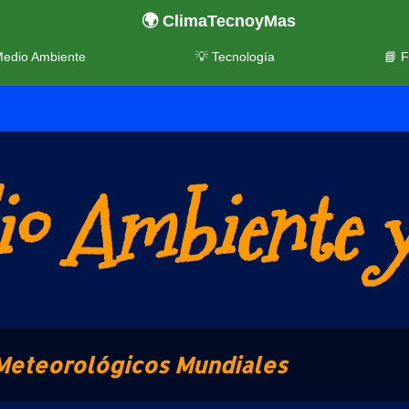
🌍 ClimaTecnoyMas
Medio Ambiente
💡 Tecnología
📘 
o Ambiente y
Meteorológicos Mundiales