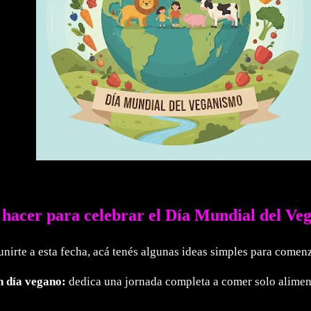
hacer para celebrar el Día Mundial del Ve
unirte a esta fecha, acá tenés algunas ideas simples para comen
n día vegano:
dedica una jornada completa a comer solo alimen