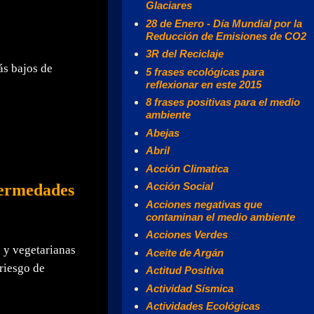
Glaciares
28 de Enero - Día Mundial por la
Reducción de Emisiones de CO2
3R del Reciclaje
ás bajos de
5 frases ecológicas para
reflexionar en este 2015
8 frases positivas para el medio
ambiente
Abejas
Abril
Acción Climatica
Acción Social
fermedades
Acciones negativas que
contaminan el medio ambiente
Acciones Verdes
 y vegetarianas
Aceite de Argán
riesgo de
Actitud Positiva
Actividad Sísmica
Actividades Ecológicas