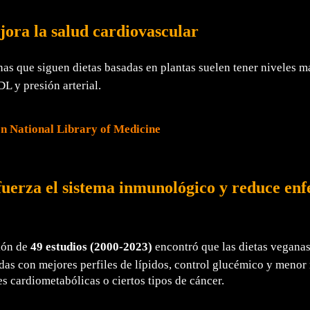
jora la salud cardiovascular
as que siguen dietas basadas en plantas suelen tener niveles m
DL y presión arterial.
en National Library of Medicine
fuerza el sistema inmunológico y reduce en
ión de
49 estudios (2000-2023)
encontró que las dietas veganas
das con mejores perfiles de lípidos, control glucémico y menor 
 cardiometabólicas o ciertos tipos de cáncer.