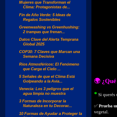
Mujeres que Transforman el
Clima: Protagonistas de...
Fin de Año Verde: 5 Ideas de
Regalos Sostenibles
Greenwashing vs Greenhushing:
2 trampas que frenan...
Datos Clave del Alerta Temprana
Global 2025
COP30: 7 Claves que Marcan una
Semana Decisiva
Ríos Atmosféricos: El Fenómeno
que Carga el Cielo ...
5 Señales de que el Clima Está
🌍 ¿Qué 
Golpeando a la Avia...
Venecia: Los 3 peligros que el
*
agua limpia no muestra
Si querés 
3 Formas de Incorporar la
✅
Prueba u
Naturaleza en tu Decorac...
vegetal.
10 Formas de Ayudar a Proteger la