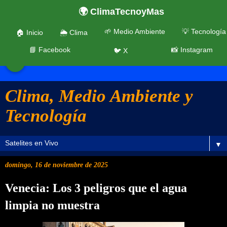
🌍 ClimaTecnoyMas
🌱 Medio Ambiente
💡 Tecnología
🏠 Inicio
🌦️ Clima
📘 Facebook
📸 Instagram
🐦 X
☰
Clima, Medio Ambiente y
Tecnología
▼
domingo, 16 de noviembre de 2025
Venecia: Los 3 peligros que el agua
limpia no muestra