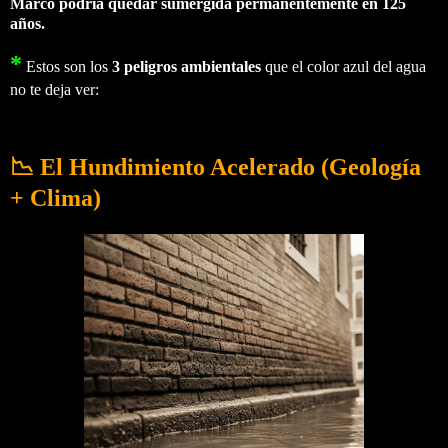
Marco podría quedar sumergida permanentemente en 125
años.
*
Estos son los
3 peligros ambientales
que el color azul del agua
no te deja ver:
📉 El Hundimiento Acelerado (Geología
+ Clima)