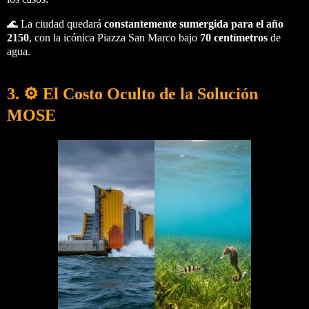
🌊 La ciudad quedará
constantemente sumergida para el año
2150
, con la icónica Piazza San Marco bajo
70 centímetros
de
agua.
3. ⚙️ El Costo Oculto de la Solución
MOSE