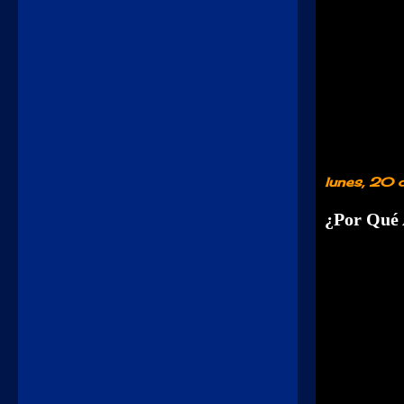
lunes, 20 
¿Por Qué 