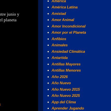
América
América Latina
Amistad
tre junio y
el planeta
Amor Animal
Amor Incondicional
Amor por el Planeta
Anfibios
Animales
Ansiedad Climática
Antartida
Antillas Mayores
Antillas Menores
Año 2026
Año Nuevo
Año Nuevo 2015
Año Nuevo 2025
App del Clima
s
Aprender Jugando