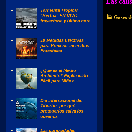
Las caus
Tormenta Tropical
"Bertha" EN VIVO:
🏭 Gases d
trayectoria y última hora
10 Medidas Efectivas
para Prevenir Incendios
Forestales
¿Qué es el Medio
Ambiente? Explicación
Fácil para Niños
Día Internacional del
Tiburón: por qué
protegerlos salva los
océanos
Las curiosidades