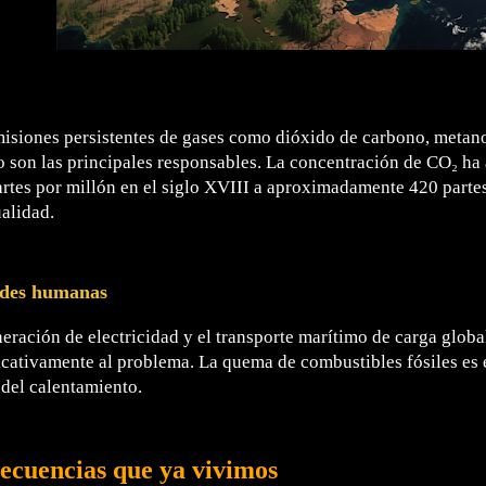
isiones persistentes de gases como dióxido de carbono, metan
o son las principales responsables. La concentración de CO₂ h
rtes por millón en el siglo XVIII a aproximadamente 420 partes
ualidad.
ades humanas
eración de electricidad y el transporte marítimo de carga glob
icativamente al problema. La quema de combustibles fósiles es e
del calentamiento.
ecuencias que ya vivimos