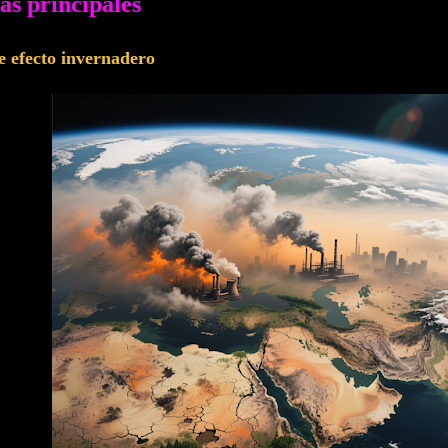
as principales
e efecto invernadero