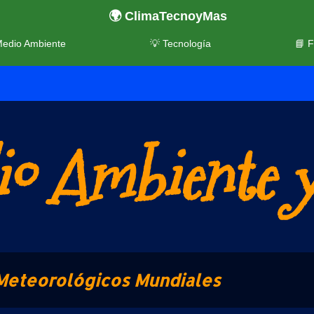
🌍 ClimaTecnoyMas
Medio Ambiente
💡 Tecnología
📘 
o Ambiente y
Meteorológicos Mundiales