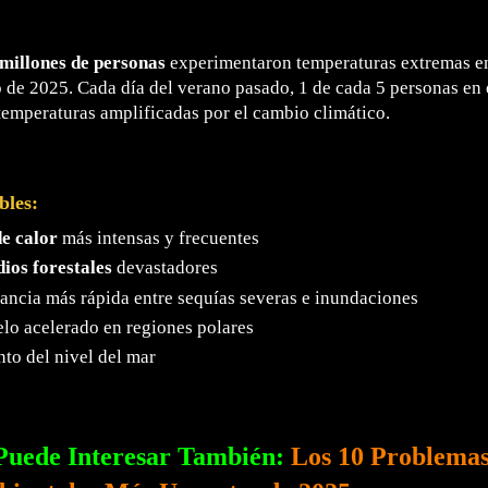
millones de personas
experimentaron temperaturas extremas en
 de 2025. Cada día del verano pasado, 1 de cada 5 personas en 
temperaturas amplificadas por el cambio climático.
bles:
e calor
más intensas y frecuentes
ios forestales
devastadores
ancia más rápida entre sequías severas e inundaciones
lo acelerado en regiones polares
o del nivel del mar
Puede Interesar También:
Los 10 Problema