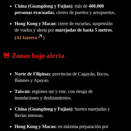
China (Guangdong y Fujian)
: más de
400.000
personas evacuadas
, cierres de puertos y aeropuertos.
Hong Kong y Macao
: cierre de escuelas, suspensión
de vuelos y alerta por
marejadas de hasta 5 metros
.
(
Al Jazeera
)
🚨 Zonas bajo alerta
Norte de Filipinas
: provincias de Cagayán, Ilocos,
Batanes y Apayao.
Taiwán
: regiones sur y este, con riesgo de
inundaciones y deslizamientos.
China (Guangdong y Fujian)
: fuertes marejadas y
lluvias intensas.
Hong Kong y Macao
: en máxima preparación por