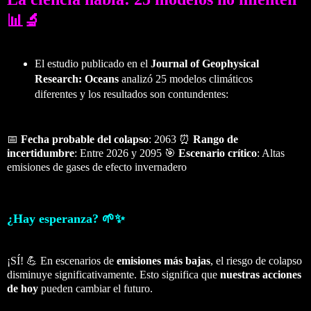
📊🔬
El estudio publicado en el
Journal of Geophysical
Research: Oceans
analizó 25 modelos climáticos
diferentes y los resultados son contundentes:
📅
Fecha probable del colapso
: 2063 ⏰
Rango de
incertidumbre
: Entre 2026 y 2095 🎯
Escenario crítico
: Altas
emisiones de gases de efecto invernadero
¿Hay esperanza? 🌱✨
¡SÍ! 💪 En escenarios de
emisiones más bajas
, el riesgo de colapso
disminuye significativamente. Esto significa que
nuestras acciones
de hoy
pueden cambiar el futuro.