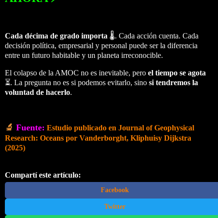
Cada décima de grado importa
🌡️. Cada acción cuenta. Cada
decisión política, empresarial y personal puede ser la diferencia
entre un futuro habitable y un planeta irreconocible.
El colapso de la AMOC no es inevitable, pero
el tiempo se agota
⏳. La pregunta no es si podemos evitarlo, sino
si tendremos la
voluntad de hacerlo
.
🔬
Fuente:
Estudio publicado en Journal of Geophysical
Research: Oceans por Vanderborght, Kliphuisy Dijkstra
(2025)
Compartí este artículo:
Facebook
Twitter