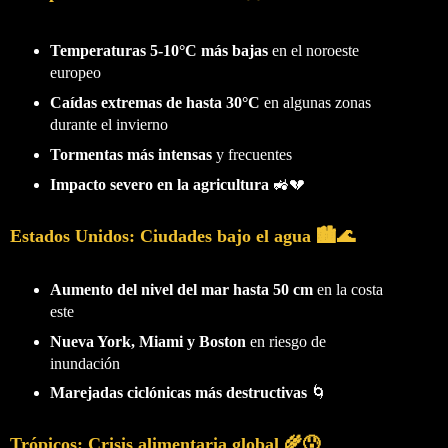
Temperaturas 5-10°C más bajas
en el noroeste
europeo
Caídas extremas de hasta 30°C
en algunas zonas
durante el invierno
Tormentas más intensas
y frecuentes
Impacto severo en la agricultura
🚜💔
Estados Unidos: Ciudades bajo el agua 🏙️🌊
Aumento del nivel del mar hasta 50 cm
en la costa
este
Nueva York, Miami y Boston
en riesgo de
inundación
Marejadas ciclónicas más destructivas
🌀
Trópicos: Crisis alimentaria global 🌾😰