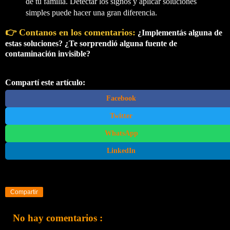
de tu familia. Detectar los signos y aplicar soluciones
simples puede hacer una gran diferencia.
👉
Contanos en los comentarios
:
¿Implementás alguna de
estas soluciones? ¿Te sorprendió alguna fuente de
contaminación invisible?
Compartí este artículo:
Facebook
Twitter
WhatsApp
LinkedIn
Compartir
No hay comentarios :