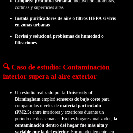
Limpieza profunda semanal
, incluyendo alfombras,
cortinas y superficies altas
Instalá purificadores de aire o filtros HEPA si vivís
en zonas urbanas
Revisá y solucioná problemas de humedad o
filtraciones
🔍 Caso de estudio: Contaminación
interior supera al aire exterior
Un estudio realizado por la
University of
Birmingham
empleó
sensores de bajo costo
para
comparar los niveles de
material particulado
(PM2.5)
entre interiores y exteriores durante un
período de dos semanas. En tres hogares analizados,
la
contaminación dentro del hogar fue más alta y
variable que la del exterior
. Sorprendentemente, en