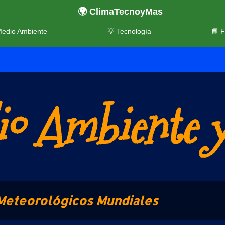
🌍 ClimaTecnoyMas
Medio Ambiente
💡 Tecnología
📘 
o Ambiente y
Meteorológicos Mundiales