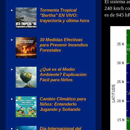
El sistema a
240 km/h con
Tormenta Tropical
es de 945 hP
"Bertha" EN VIVO:
trayectoria y última hora
10 Medidas Efectivas
para Prevenir Incendios
Forestales
¿Qué es el Medio
Ambiente? Explicación
Fácil para Niños
Cambio Climático para
Niños: Entenderlo
Jugando y Soñando
Día Internacional del