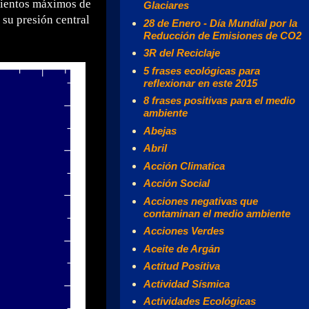
vientos máximos de
Glaciares
su presión central
28 de Enero - Día Mundial por la
Reducción de Emisiones de CO2
3R del Reciclaje
5 frases ecológicas para
reflexionar en este 2015
8 frases positivas para el medio
ambiente
Abejas
Abril
Acción Climatica
Acción Social
Acciones negativas que
contaminan el medio ambiente
Acciones Verdes
Aceite de Argán
Actitud Positiva
Actividad Sísmica
Actividades Ecológicas