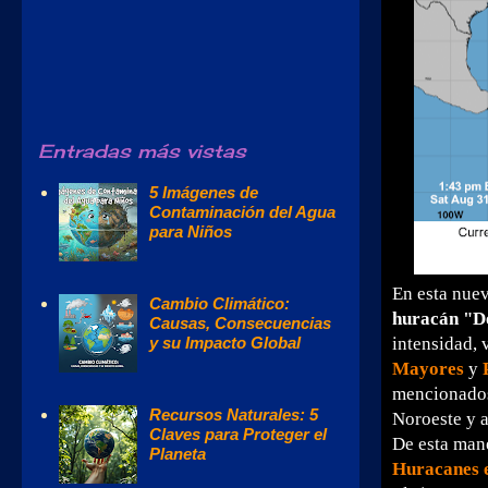
Entradas más vistas
5 Imágenes de
Contaminación del Agua
para Niños
En esta nuev
Cambio Climático:
huracán "D
Causas, Consecuencias
y su Impacto Global
intensidad, 
Mayores
y
mencionados
Recursos Naturales: 5
Noroeste y 
Claves para Proteger el
De esta man
Planeta
Huracanes e