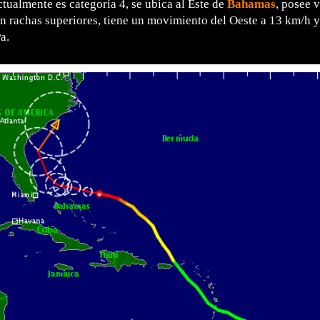
ctualmente es categoría 4, se ubica al Este de
Bahamas
, posee 
 rachas superiores, tiene un movimiento del Oeste a 13 km/h y 
a.