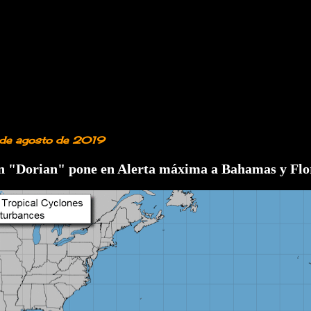
 de agosto de 2019
n "Dorian" pone en Alerta máxima a Bahamas y Fl