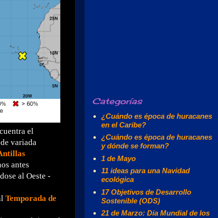
Categorías
¿Cuándo es época de huracanes
en el Caribe?
ncuentra el
¿Cuándo es época de huracanes
 de variada
y dónde se forman?
Antillas
1 de Mayo
nos antes
11 ideas para una Navidad
ose al Oeste -
ecológica
17 Objetivos de Desarrollo
al
Temporada de
Sostenible (ODS)
21 de Marzo: Día Mundial de los