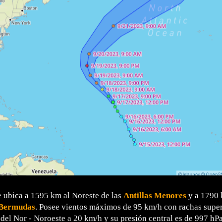
e ubica a 1595 km al Noreste de las
Antillas Menores
y a 1790 
 Bermudas
. Posee vientos máximos de 95 km/h con rachas super
el Nor - Noroeste a 20 km/h y su presión central es de 997 hPa