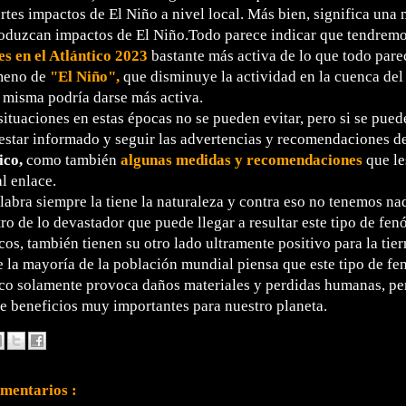
ertes impactos de El Niño a nivel local. Más bien, significa una
roduzcan impactos de El Niño.Todo parece indicar que tendrem
s en el Atlántico 2023
bastante más activa de lo que todo pare
meno de
"El Niño",
que disminuye la actividad en la cuenca del 
 misma podría darse más activa.
ituaciones en estas épocas no se pueden evitar, pero si se pued
 estar informado y seguir las advertencias y recomendaciones d
ico,
como también
algunas medidas y recomendaciones
que le
l enlace.
labra siempre la tiene la naturaleza y contra eso no tenemos na
ro de lo devastador que puede llegar a resultar este tipo de fe
os, también tienen su otro lado ultramente positivo para la tie
 la mayoría de la población mundial piensa que este tipo de f
o solamente provoca daños materiales y perdidas humanas, pero
e beneficios muy importantes para nuestro planeta.
mentarios :