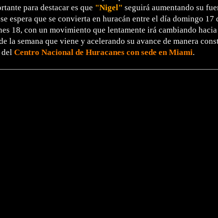
rtante para destacar es que
"Nigel"
seguirá aumentando su fuer
 se espera que se convierta en huracán entre el día domingo 17
nes 18, con un movimiento que lentamente irá cambiando hacia 
 de la semana que viene y acelerando su avance de manera cons
 del
Centro Nacional de Huracanes con sede en Miami
.