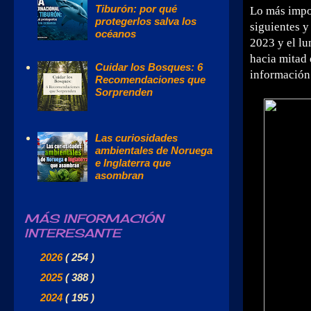
Tiburón: por qué
Lo más impo
protegerlos salva los
siguientes y
océanos
2023 y el lu
hacia mitad
Cuidar los Bosques: 6
información
Recomendaciones que
Sorprenden
Las curiosidades
ambientales de Noruega
e Inglaterra que
asombran
MÁS INFORMACIÓN
INTERESANTE
►
2026
( 254 )
►
2025
( 388 )
►
2024
( 195 )