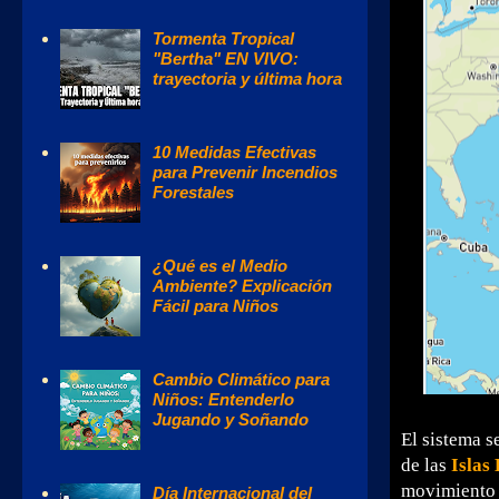
Tormenta Tropical
"Bertha" EN VIVO:
trayectoria y última hora
10 Medidas Efectivas
para Prevenir Incendios
Forestales
¿Qué es el Medio
Ambiente? Explicación
Fácil para Niños
Cambio Climático para
Niños: Entenderlo
Jugando y Soñando
El sistema s
de las
Islas
movimiento d
Día Internacional del