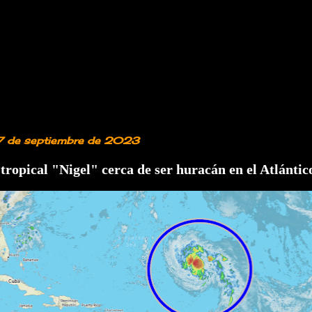
7 de septiembre de 2023
ropical "Nigel" cerca de ser huracán en el Atlántic