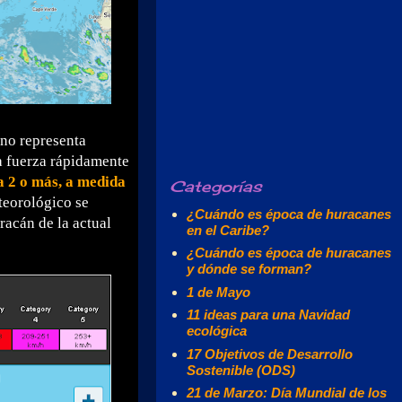
l no representa
a fuerza rápidamente
a 2 o más, a medida
Categorías
teorológico se
¿Cuándo es época de huracanes
racán de la actual
en el Caribe?
¿Cuándo es época de huracanes
y dónde se forman?
1 de Mayo
11 ideas para una Navidad
ecológica
17 Objetivos de Desarrollo
Sostenible (ODS)
21 de Marzo: Día Mundial de los