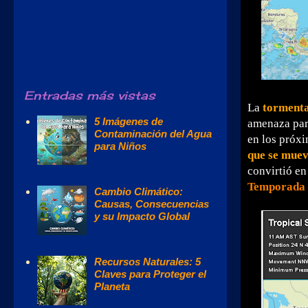
Entradas más vistas
La
tormenta
5 Imágenes de
amenaza para
Contaminación del Agua
en los próxi
para Niños
que se muev
convirtió en
Temporada d
Cambio Climático:
Causas, Consecuencias
y su Impacto Global
Recursos Naturales: 5
Claves para Proteger el
Planeta