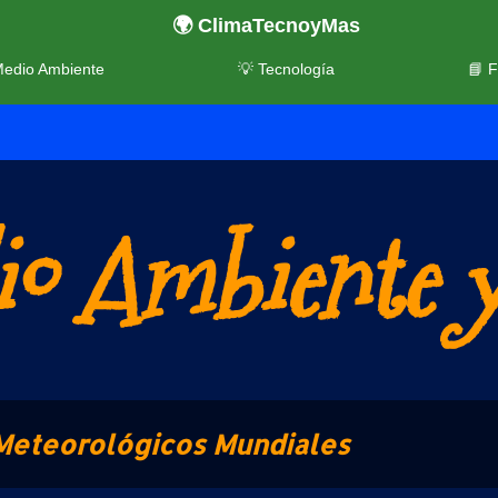
🌍 ClimaTecnoyMas
Medio Ambiente
💡 Tecnología
📘 
o Ambiente y
Meteorológicos Mundiales