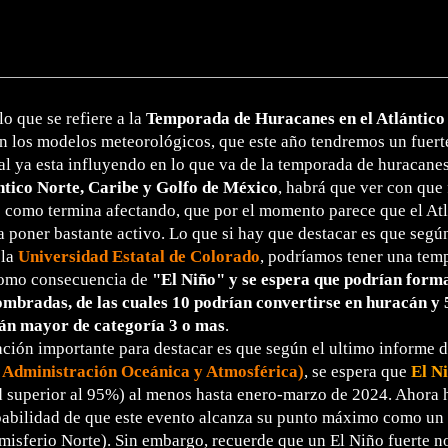
lo que se refiere a la
Temporada de Huracanes en el Atlántico
ún los modelos meteorológicos, que este año tendremos un fuer
ual ya esta influyendo en lo que va de la temporada de huracanes
ntico Norte, Caribe y Golfo de México
, habrá que ver con que 
 como termina afectando, que por el momento parece que el Atl
poner bastante activo. Lo que si hay que destacar es que segú
 la
Universidad Estatal de Colorado
, podríamos tener una tem
omo consecuencia de
"El Niño" y se espera que podrían forma
mbradas, de las cuales 10 podrían convertirse en huracán y 
án mayor de categoría 3 o mas
.
ción importante para destacar es que según el ultimo informe 
 Administración Oceánica y Atmosférica)
, se espera que
El N
d superior al 95%) al menos hasta enero-marzo de 2024. Ahora 
abilidad de que este evento alcanza su punto máximo como un f
misferio Norte). Sin embargo, recuerde que un El Niño fuerte 