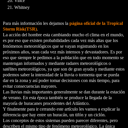
Vince
Whitney
Para más información les dejamos la
página oficial de la Tropical
Storm Risk(TSR)
.
La acción del hombre esta cambiando mucho el clima en el mundo,
es por eso que existen probabilidades cada vez más altas que los
fenómenos meteorológicos que se vayan registrando en los
próximos años, sean cada vez más intensos y devastadores. Es por
eso que siempre le pedimos a la población que en todo momento se
mantengan informados y mediante radares meteorológicos o
satélites meteorológicos, ya que son de gran ayuda y mediante estos
podemos saber la intensidad de la lluvia o tormenta que se pueda
dar en la zona y así poder tomar decisiones con más tiempo, para
evitar consecuencias mayores.
Las lluvias más importantes generalmente se dan durante la estación
de verano. En esta época también se produce la llegada de la
mayoría de huracanes procedentes del Atlántico.
Y finalmente para ir cerrando este artículo les vamos a explicar la
diferencia que hay entre un huracán, un tifón y un ciclón.
Los conceptos de estos sistemas pueden parecer diferentes, pero
describen el mismo tipo de fenómeno meteorológico. La única