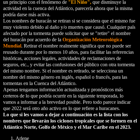
un principio con el fenómeno de
"El Niño",
que disminuye la
actividad en la cuenca del Atlántico, parecería ahora que la misma
podría darse más activa.
Los nombres de huracán se retiran si se considera que el mismo fue
muy violento debido al daño y/o muertes que causó. Cualquier país
afectado por la tormenta puede solicitar que se "retire" el nombre
del huracán por acuerdo de la
Organización Meteorológica
Mundial
. Retirar el nombre realmente significa que no puede ser
reusado durante por lo menos 10 años, para facilitar las referencias
históricas, acciones legales, actividades de reclamaciones de
seguros, etc., y evitar las confusiones del público con otra tormenta
del mismo nombre. Si el nombre es retirado, se selecciona un
nombre del mismo género en inglés, español o francés, para las
tormentas en la Cuenca del Atlántico.
Apenas tengamos información actualizada y pronósticos más
certeros de lo que podría ocurrir en la siguiente temporada, lo
vamos a informar a la brevedad posible. Pero todo parece indicar
que 2022 será otro año activo en lo que refiere a huracanes.
Lo que si les vamos a dejar a continuación es la lista con los
nombres que llevarán los ciclones tropicales que se formen en el
Atlántico Norte, Golfo de México y el Mar Caribe en el 2023.
Arlene