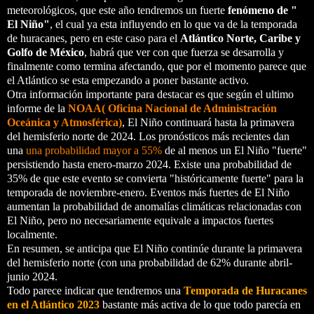
meteorológicos, que este año tendremos un fuerte
fenómeno de "
El Niño"
, el cual ya esta influyendo en lo que va de la temporada
de huracanes, pero en este caso para el
Atlántico Norte, Caribe y
Golfo de México
, habrá que ver con que fuerza se desarrolla y
finalmente como termina afectando, que por el momento parece que
el Atlántico se esta empezando a poner bastante activo.
Otra información importante para destacar es que según el ultimo
informe de la
NOAA( Oficina Nacional de Administración
Oceánica y Atmosférica)
, El Niño continuará hasta la primavera
del hemisferio norte de 2024. Los pronósticos más recientes dan
una
una probabilidad mayor a 55%
de al menos un El Niño "fuerte"
persistiendo hasta enero-marzo 2024. Existe una probabilidad de
35% de que este evento se convierta "históricamente fuerte" para la
temporada de noviembre-enero. Eventos más fuertes de El Niño
aumentan la probabilidad de anomalías climáticas relacionadas con
El Niño, pero no necesariamente equivale a impactos fuertes
localmente.
En resumen, se anticipa que El Niño continúe durante la primavera
del hemisferio norte (con una probabilidad de 62% durante abril-
junio 2024.
Todo parece indicar que tendremos una
Temporada de Huracanes
en el Atlántico 2023
bastante más activa de lo que todo parecía en