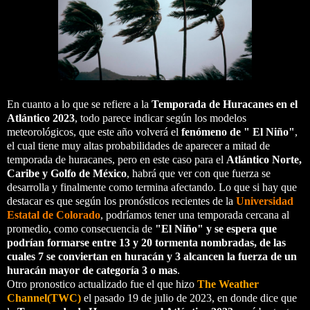
En cuanto a lo que se refiere a la
Temporada de Huracanes en el
Atlántico 2023
, todo parece indicar según los modelos
meteorológicos, que este año volverá el
fenómeno de " El Niño"
,
el cual tiene muy altas probabilidades de aparecer a mitad de
temporada de huracanes, pero en este caso para el
Atlántico Norte,
Caribe y Golfo de México
, habrá que ver con que fuerza se
desarrolla y finalmente como termina afectando. Lo que si hay que
destacar es que según los pronósticos recientes de la
Universidad
Estatal de Colorado
, podríamos tener una temporada cercana al
promedio, como consecuencia de
"El Niño" y se espera que
podrían formarse entre 13 y 20 tormenta nombradas, de las
cuales 7 se conviertan en huracán y 3 alcancen la fuerza de un
huracán mayor de categoría 3 o mas
.
Otro pronostico actualizado fue el que hizo
The Weather
Channel(TWC)
el pasado 19 de julio de 2023, en donde dice que