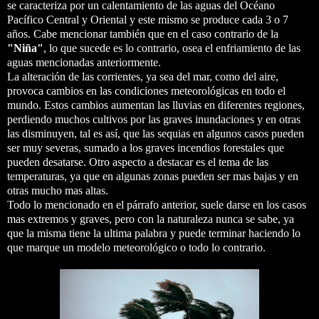
se caracteriza por un calentamiento de las aguas del Océano
Pacífico Central y Oriental y este mismo se produce cada 3 o 7
años. Cabe mencionar también que en el caso contrario de la
"Niña"
, lo que sucede es lo contrario, osea el enfriamiento de las
aguas mencionadas anteriormente.
La alteración de las corrientes, ya sea del mar, como del aire,
provoca cambios en las condiciones meteorológicas en todo el
mundo. Estos cambios aumentan las lluvias en diferentes regiones,
perdiendo muchos cultivos por las graves inundaciones y en otras
las disminuyen, tal es así, que las sequias en algunos casos pueden
ser muy severas, sumado a los graves incendios forestales que
pueden desatarse. Otro aspecto a destacar es el tema de las
temperaturas, ya que en algunas zonas pueden ser mas bajas y en
otras mucho mas altas.
Todo lo mencionado en el párrafo anterior, suele darse en los casos
mas extremos y graves, pero con la naturaleza nunca se sabe, ya
que la misma tiene la ultima palabra y puede terminar haciendo lo
que marque un modelo meteorológico o todo lo contrario.