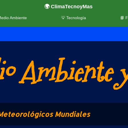
🌍 ClimaTecnoyMas
Medio Ambiente
💡 Tecnología
📘 
o Ambiente y
Meteorológicos Mundiales