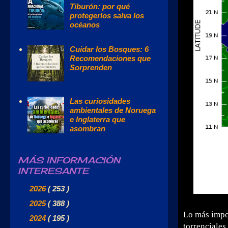
Tiburón: por qué
protegerlos salva los
océanos
Cuidar los Bosques: 6
Recomendaciones que
Sorprenden
Las curiosidades
ambientales de Noruega
e Inglaterra que
asombran
MÁS INFORMACIÓN
INTERESANTE
►
2026
( 253 )
►
2025
( 388 )
Lo más impo
►
2024
( 195 )
torrenciales