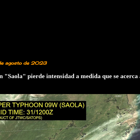
 de agosto de 2023
n "Saola" pierde intensidad a medida que se acerca a