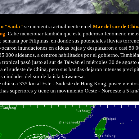
ón "Saola"
se encuentra actualmente en el
Mar del sur de Chin
ng
. Cabe mencionar también que este poderoso fenómeno mete
e semana por Filipinas, en donde sus potenciales lluvias torrenc
vocaron inundaciones en aldeas bajas y desplazaron a casi 50.
5.000 aldeanos, a centros habilitados por el gobierno. También
n tropical pasó justo al sur de Taiwán el miércoles 30 de agosto 
ia el sudeste de China, pero sus bandas dejaron intensas precipi
as ciudades del sur de la isla taiwanesa.
se ubica a 335 km al Este - Sudeste de Hong Kong, posee vient
has superiores y tiene un movimiento Oeste - Noroeste a 5 km/