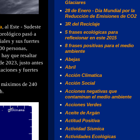
Glaciares
28 de Enero - Día Mundial por la
Reducción de Emisiones de CO2
3R del Reciclaje
a
, al Este - Sudeste
5 frases ecológicas para
orológico pasó a
reflexionar en este 2015
iales y sus fuertes
8 frases positivas para el medio
000 personas,
ambiente
 hay que resaltar
Abejas
de 2023, justo antes
Abril
taciones y fuertes
Acción Climatica
Acción Social
os máximos de 240
Acciones negativas que
h.
contaminan el medio ambiente
Acciones Verdes
Aceite de Argán
Actitud Positiva
Actividad Sísmica
Actividades Ecológicas