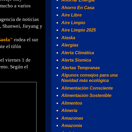
 mucho a varios
Ahorro En Casa
Aire Libre
 agencia de noticias
Aire Limpio
, Shanwei, Jieyang y
Aire Limpio 2025
Alaska
Saola"
rodea el sur
Alergias
te el tifón
Alerta Climática
 el viernes 1 de
Alerta Sismica
ento. Según el
Alertas Tempranas
Algunos consejos para una
Navidad más ecológica
Alimentación Consciente
Alimentación Sostenible
Alimentos
Almería
Amazonas
Amazonía