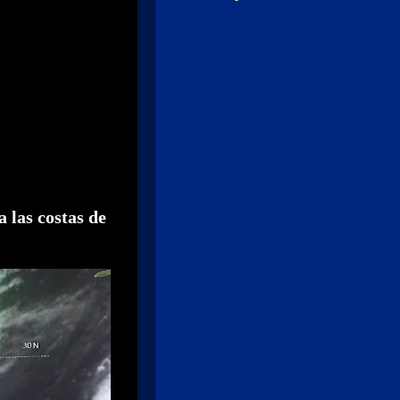
 las costas de