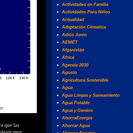
Actividades en Familia
Actividades Para Niños
Actualidad
Adaptación Climatica
Adiós Junio
AEMET
Afganistán
África
Agenda 2030
Agosto
Agricultura Sostenible
Agua
Agua Limpia y Saneamiento
Agua Potable
Agua y Genéro
AhorraEnergía
a que las
Ahorrar Agua
 oleaje muy
Ahorrar Energía