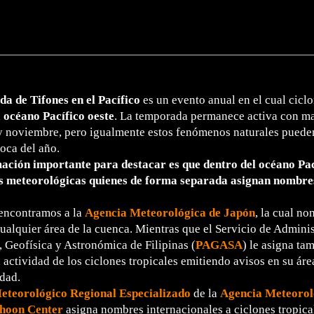
a de Tifones en el Pacífico
es un evento anual en el cual ciclo
l
océano Pacífico oeste
. La temporada permanece activa con m
y noviembre, pero igualmente estos fenómenos naturales puede
oca del año.
ación importante para destacar es que dentro del océano Pac
s meteorológicas quienes de forma separada asignan nombres 
 encontramos a la
Agencia Meteorológica de Japón
, la cual n
cualquier área de la cuenca. Mientras que el Servicio de Admini
 Geofísica y Astronómica de Filipinas (
PAGASA
) le asigna t
 actividad de los ciclones tropicales emitiendo avisos en su áre
dad.
eteorológico Regional Especializado
de la
Agencia Meteorol
hoon Center
asigna nombres internacionales a ciclones tropica