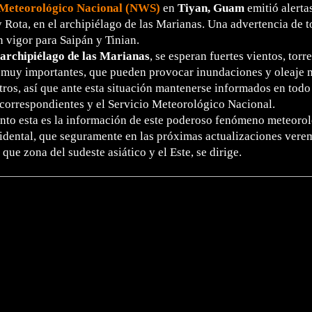
 Meteorológico Nacional (NWS)
en
Tiyan, Guam
emitió alertas
 Rota, en el archipiélago de las Marianas. Una advertencia de t
n vigor para Saipán y Tinian.
archipiélago de las Marianas
, se esperan fuertes vientos, torr
muy importantes, que pueden provocar inundaciones y oleaje 
ros, así que ante esta situación mantenerse informados en tod
correspondientes y el Servicio Meteorológico Nacional.
nto esta es la información de este poderoso fenómeno meteorol
idental, que seguramente en las próximas actualizaciones verem
 que zona del sudeste asiático y el Este, se dirige.