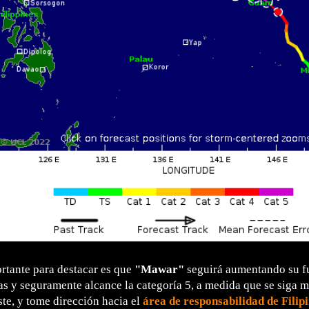
rtante para destacar es que
"Mawar"
seguirá aumentando su fu
s y seguramente alcance la categoría 5, a medida que se siga 
te, y tome dirección hacia el
área de responsabilidad de Filip