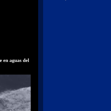
 en aguas del