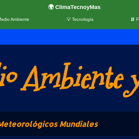
🌍 ClimaTecnoyMas
Medio Ambiente
💡 Tecnología
📘 
o Ambiente y
Meteorológicos Mundiales