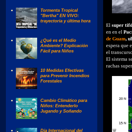
Tormenta Tropical
"Bertha" EN VIVO:
trayectoria y última hora
El
super tif
en en el
Pac
de Guam
, u
¿Qué es el Medio
espera que e
Ambiente? Explicación
Fácil para Niños
el transcurso
El sistema 
rachas super
10 Medidas Efectivas
para Prevenir Incendios
Forestales
Cambio Climático para
Niños: Entenderlo
Jugando y Soñando
Día Internacional del