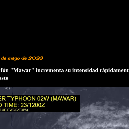
3 de mayo de 2023
tifón "Mawar" incrementa su intensidad rápidamente
este