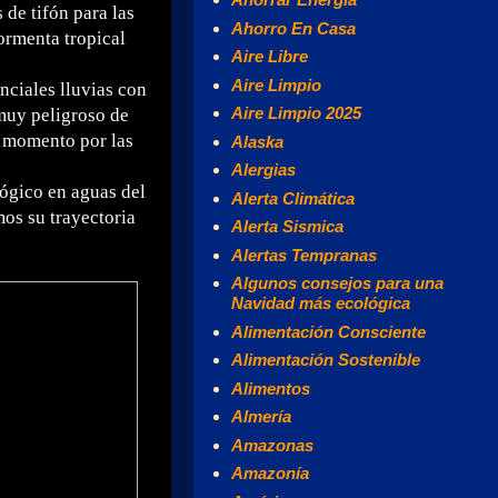
 de tifón para las
Ahorro En Casa
ormenta tropical
Aire Libre
Aire Limpio
enciales lluvias con
Aire Limpio 2025
muy peligroso de
o momento por las
Alaska
Alergias
ógico en aguas del
Alerta Climática
os su trayectoria
Alerta Sismica
Alertas Tempranas
Algunos consejos para una
Navidad más ecológica
Alimentación Consciente
Alimentación Sostenible
Alimentos
Almería
Amazonas
Amazonía