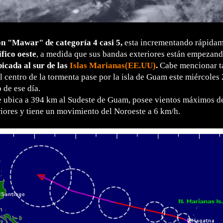
ón "Mawar" de categoría 4 casi 5,
esta incrementando rápidam
ífico oeste
, a medida que sus bandas exteriores están empezando
bicada al sur de las
Islas Marianas(EE.UU)
.
Cabe mencionar t
l centro de la tormenta pase por la isla de Guam este miércole
 de ese día.
se ubica a 394 km al Sudeste de Guam, posee vientos máximos 
iores y tiene un movimiento del Noroeste a 6 km/h.