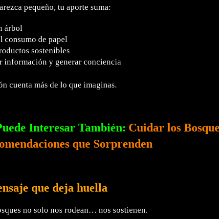
rezca pequeño, tu aporte suma:
n árbol
el consumo de papel
roductos sostenibles
r información y generar conciencia
n cuenta más de lo que imaginas.
Puede Interesar También:
Cuidar los Bosque
omendaciones que Sorprenden
saje que deja huella
sques no solo nos rodean… nos sostienen.