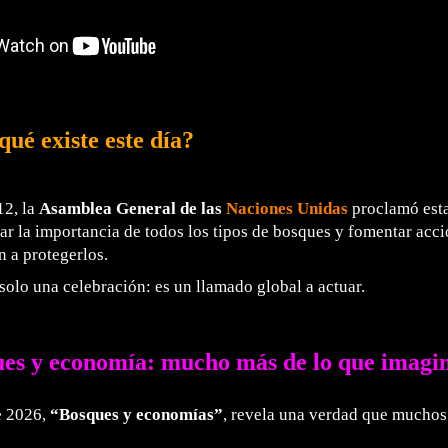
qué existe este día?
12, la
Asamblea General de las
Naciones Unidas
proclamó esta
ar la importancia de todos los tipos de bosques y fomentar acc
 a protegerlos.
solo una celebración: es un llamado global a actuar.
es y economía: mucho más de lo que imagi
e 2026,
“Bosques y economías”
, revela una verdad que mucho