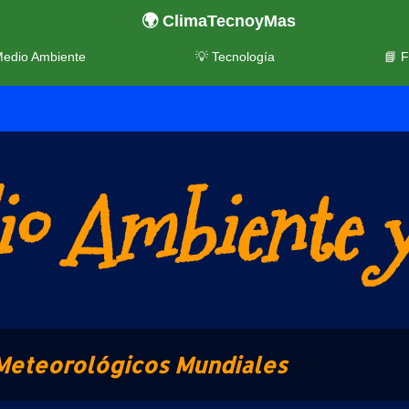
🌍 ClimaTecnoyMas
Medio Ambiente
💡 Tecnología
📘 
o Ambiente y
Meteorológicos Mundiales