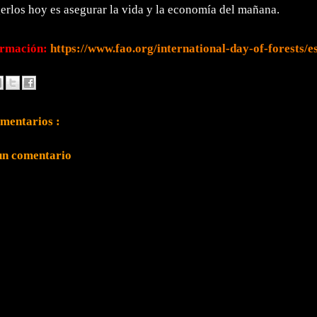
erlos hoy es asegurar la vida y la economía del mañana.
ormación:
https://www.fao.org/international-day-of-forests/e
mentarios :
un comentario