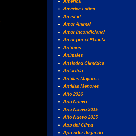
América
América Latina
Amistad
s
Amor Animal
Amor Incondicional
Amor por el Planeta
Anfibios
Animales
Ansiedad Climática
Antartida
Antillas Mayores
Antillas Menores
Año 2026
Año Nuevo
Año Nuevo 2015
Año Nuevo 2025
App del Clima
Aprender Jugando