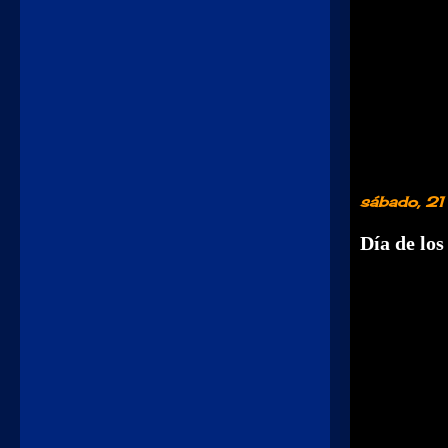
sábado, 2
Día de lo