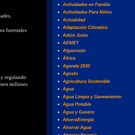
Actividades en Familia
Actividades Para Niños
dades.
Actualidad
Adaptación Climatica
os forestales
Adiós Junio
AEMET
Afganistán
África
Agenda 2030
Agosto
 y regulando
Agricultura Sostenible
enen millones
Agua
Agua Limpia y Saneamiento
Agua Potable
Agua y Genéro
AhorraEnergía
Ahorrar Agua
Ahorrar Energía