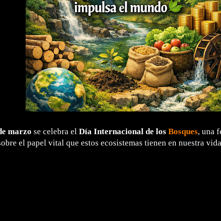
de marzo
se celebra el
Día Internacional de los
Bosques
, una 
sobre el papel vital que estos ecosistemas tienen en nuestra vid