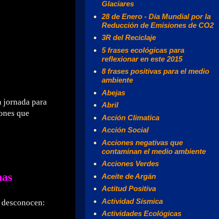
Glaciares
28 de Enero - Día Mundial por la
Reducción de Emisiones de CO2
3R del Reciclaje
5 frases ecológicas para
reflexionar en este 2015
8 frases positivas para el medio
ambiente
Abejas
 jornada para
Abril
iones que
Acción Climatica
Acción Social
Acciones negativas que
contaminan el medio ambiente
Acciones Verdes
nas
Aceite de Argán
Actitud Positiva
Actividad Sísmica
s desconocen:
Actividades Ecológicas