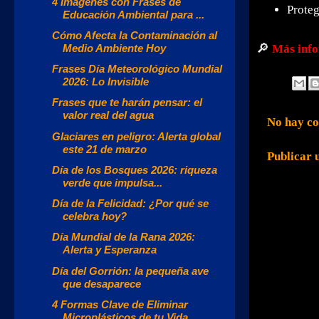
4 Imágenes con Frases de
Proteg
Educación Ambiental para ...
Cómo Afecta la Contaminación al
🔎
Medio Ambiente Hoy
Más inf
Frases Día Meteorológico Mundial
2026: Lo Invisible
Frases que te harán pensar: el
valor real del agua
No hay co
Glaciares en peligro: Alerta global
este 21 de marzo
Publicar 
Día de los Bosques 2026: riqueza
verde que impulsa...
Día de la Felicidad: ¿Por qué se
celebra hoy?
Día Mundial de la Rana 2026:
Alerta y Esperanza
Día del Gorrión: la pequeña ave
que desaparece
4 Formas Clave de Eliminar
Microplásticos de tu Vida