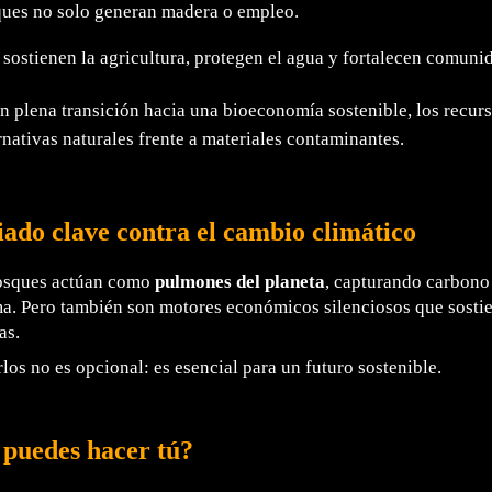
ues no solo generan madera o empleo.
ostienen la agricultura, protegen el agua y fortalecen comuni
 plena transición hacia una bioeconomía sostenible, los recurs
rnativas naturales frente a materiales contaminantes.
iado clave contra el cambio climático
osques actúan como
pulmones del planeta
, capturando carbono
ma. Pero también son motores económicos silenciosos que sosti
as.
los no es opcional: es esencial para un futuro sostenible.
puedes hacer tú?