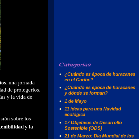
Categorías
¿Cuándo es época de huracanes
en el Caribe?
íos
, una jornada
¿Cuándo es época de huracanes
dad de protegerlos.
y dónde se forman?
as y la vida de
1 de Mayo
11 ideas para una Navidad
ecológica
esión sobre los
17 Objetivos de Desarrollo
tenibilidad y la
Sostenible (ODS)
21 de Marzo: Día Mundial de los