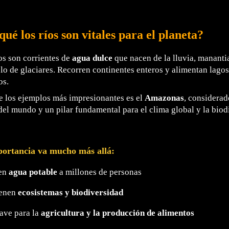
qué los ríos son vitales para el planeta?
os son corrientes de
agua dulce
que nacen de la lluvia, manantia
lo de glaciares. Recorren continentes enteros y alimentan lago
os.
 los ejemplos más impresionantes es el
Amazonas
, considerad
del mundo y un pilar fundamental para el clima global y la biod
portancia va mucho más allá:
en
agua potable
a millones de personas
enen
ecosistemas y biodiversidad
ave para la
agricultura y la producción de alimentos