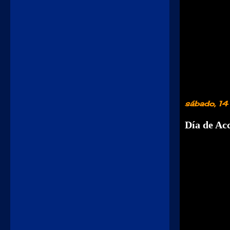
sábado, 1
Día de Acc