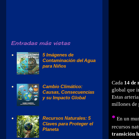
Entradas más vistas
5 Imágenes de
Contaminación del Agua
para Niños
Cada
14 de
Cambio Climático:
global que i
Causas, Consecuencias
Estas arteri
y su Impacto Global
millones de
*
Recursos Naturales: 5
En un mun
Claves para Proteger el
recursos nat
Planeta
transición 