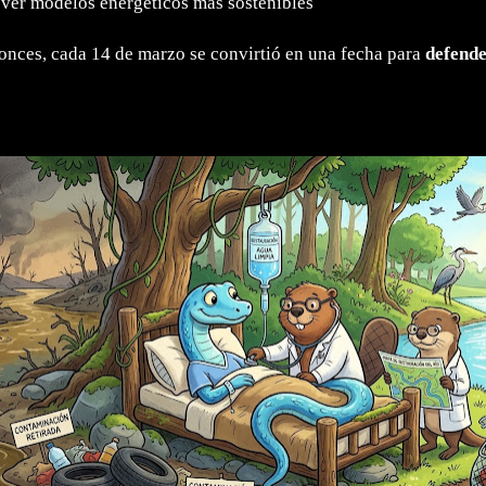
ver modelos energéticos más sostenibles
nces, cada 14 de marzo se convirtió en una fecha para
defende