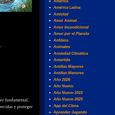
América
América Latina
Amistad
Amor Animal
Amor Incondicional
Amor por el Planeta
Anfibios
.
Animales
Ansiedad Climática
Antartida
Antillas Mayores
Antillas Menores
Año 2026
Año Nuevo
Año Nuevo 2015
Año Nuevo 2025
ve fundamental.
App del Clima
recidas y proteger
Aprender Jugando