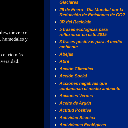
Glaciares
28 de Enero - Día Mundial por la
Reducción de Emisiones de CO2
3R del Reciclaje
5 frases ecológicas para
les, nieve o el
reflexionar en este 2015
s, humedales y
8 frases positivas para el medio
ambiente
Abejas
o el río más
iversidad.
Abril
Acción Climatica
Acción Social
Acciones negativas que
contaminan el medio ambiente
Acciones Verdes
Aceite de Argán
Actitud Positiva
Actividad Sísmica
Actividades Ecológicas