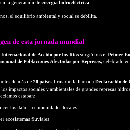
en la generación de
energía hidroeléctrica
nos, el equilibrio ambiental y social se debilita.
igen de esta jornada mundial
 Internacional de Acción por los Ríos
surgió tras el
Primer En
nacional de Poblaciones Afectadas por Represas
, celebrado e
antes de más de
20 países
firmaron la llamada
Declaración de 
los impactos sociales y ambientales de grandes represas hidroe
reclamos estaban:
ocer los daños a comunidades locales
er ecosistemas fluviales