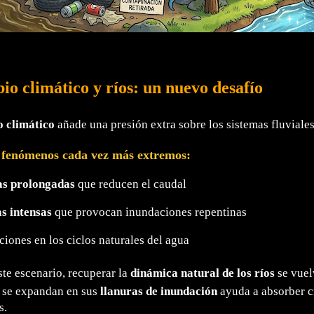
io climático y ríos: un nuevo desafío
 climático
añade una presión extra sobre los sistemas fluviales
fenómenos cada vez más extremos:
as prolongadas
que reducen el caudal
s intensas
que provocan inundaciones repentinas
ciones en los ciclos naturales del agua
ste escenario, recuperar la
dinámica natural de los ríos
se vuel
e se expandan en sus
llanuras de inundación
ayuda a absorber c
s.