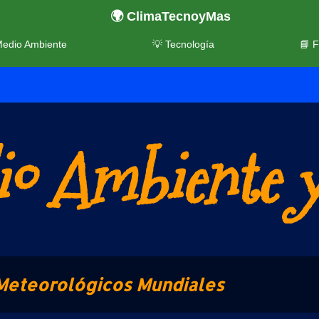
🌍 ClimaTecnoyMas
Medio Ambiente
💡 Tecnología
📘 
o Ambiente y
Meteorológicos Mundiales