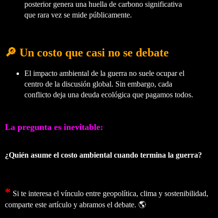
posterior genera una huella de carbono significativa
que rara vez se mide públicamente.
🔎 Un costo que casi no se debate
El impacto ambiental de la guerra no suele ocupar el
centro de la discusión global. Sin embargo, cada
conflicto deja una deuda ecológica que pagamos todos.
La pregunta es inevitable:
¿Quién asume el costo ambiental cuando termina la guerra?
*
Si te interesa el vínculo entre geopolítica, clima y sostenibilidad,
comparte este artículo y abramos el debate. 🌎