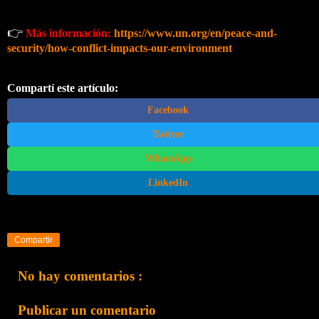
👉
Más información:
https://www.un.org/en/peace-and-
security/how-conflict-impacts-our-environment
Compartí este artículo:
Facebook
Twitter
WhatsApp
LinkedIn
Compartir
No hay comentarios :
Publicar un comentario