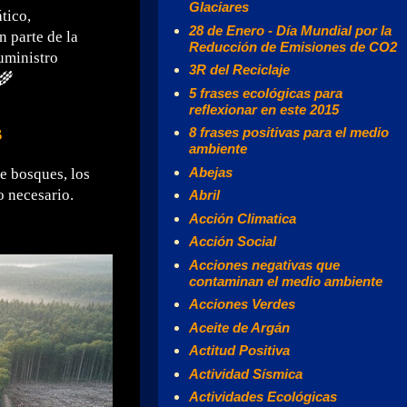
Glaciares
tico,
28 de Enero - Día Mundial por la
n parte de la
Reducción de Emisiones de CO2
uministro
3R del Reciclaje
🌾
5 frases ecológicas para
reflexionar en este 2015
s
8 frases positivas para el medio
ambiente
Abejas
e bosques, los
o necesario.
Abril
Acción Climatica
Acción Social
Acciones negativas que
contaminan el medio ambiente
Acciones Verdes
Aceite de Argán
Actitud Positiva
Actividad Sísmica
Actividades Ecológicas