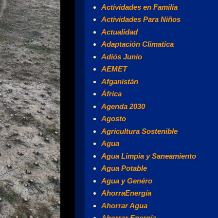
Actividades en Familia
Actividades Para Niños
Actualidad
Adaptación Climatica
Adiós Junio
AEMET
Afganistán
África
Agenda 2030
Agosto
Agricultura Sostenible
Agua
Agua Limpia y Saneamiento
Agua Potable
Agua y Genéro
AhorraEnergía
Ahorrar Agua
Ahorrar Energía