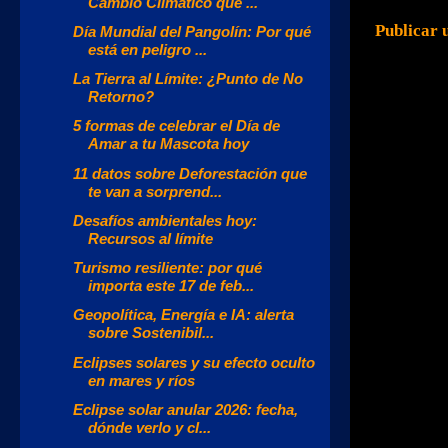
Cambio Climático que ...
Publicar 
Día Mundial del Pangolín: Por qué
está en peligro ...
La Tierra al Límite: ¿Punto de No
Retorno?
5 formas de celebrar el Día de
Amar a tu Mascota hoy
11 datos sobre Deforestación que
te van a sorprend...
Desafíos ambientales hoy:
Recursos al límite
Turismo resiliente: por qué
importa este 17 de feb...
Geopolítica, Energía e IA: alerta
sobre Sostenibil...
Eclipses solares y su efecto oculto
en mares y ríos
Eclipse solar anular 2026: fecha,
dónde verlo y cl...