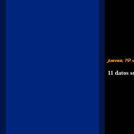
jueves, 19
11 datos s