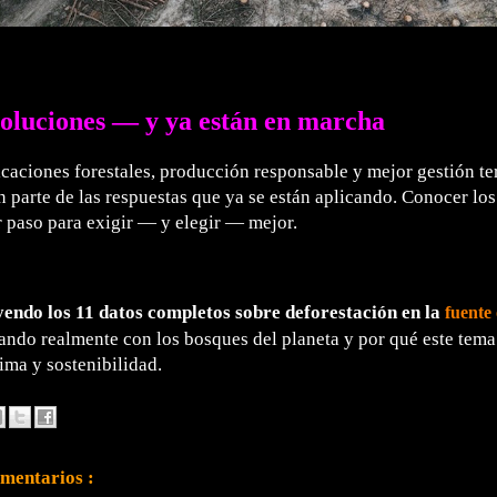
oluciones — y ya están en marcha
icaciones forestales, producción responsable y mejor gestión ter
 parte de las respuestas que ya se están aplicando. Conocer los 
 paso para exigir — y elegir — mejor.
yendo los 11 datos completos sobre deforestación en la
fuente 
ando realmente con los bosques del planeta y por qué este tema
lima y sostenibilidad.
mentarios :