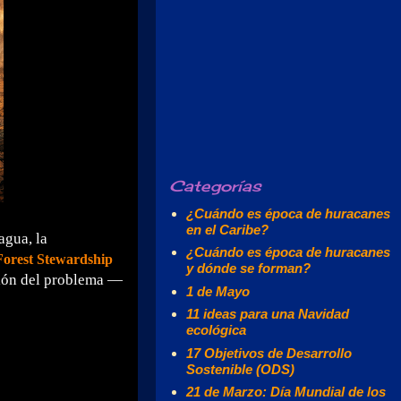
Categorías
¿Cuándo es época de huracanes
en el Caribe?
agua, la
¿Cuándo es época de huracanes
Forest Stewardship
y dónde se forman?
sión del problema —
1 de Mayo
11 ideas para una Navidad
ecológica
17 Objetivos de Desarrollo
Sostenible (ODS)
21 de Marzo: Día Mundial de los