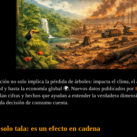
ción no solo implica la pérdida de árboles: impacta el clima, el 
ad y hasta la economía global 🌍. Nuevos datos publicados por
lan cifras y hechos que ayudan a entender la verdadera dimen
ada decisión de consumo cuenta.
 solo tala: es un efecto en cadena