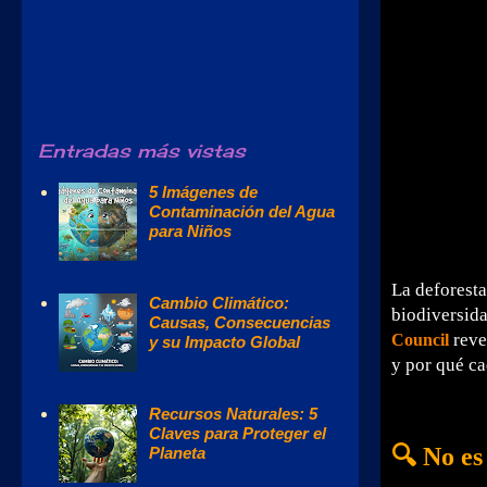
Entradas más vistas
5 Imágenes de
Contaminación del Agua
para Niños
La deforesta
Cambio Climático:
biodiversid
Causas, Consecuencias
reve
Council
y su Impacto Global
y por qué c
Recursos Naturales: 5
Claves para Proteger el
🔍 No es
Planeta