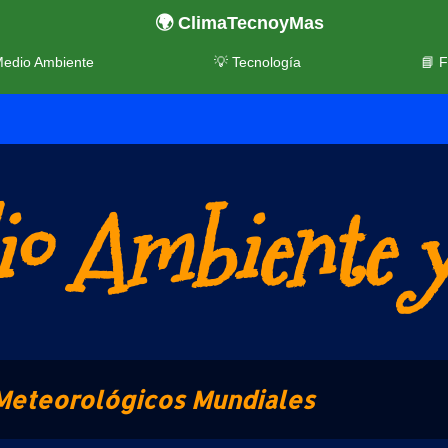
🌍 ClimaTecnoyMas
Medio Ambiente
💡 Tecnología
📘 
o Ambiente y
Meteorológicos Mundiales