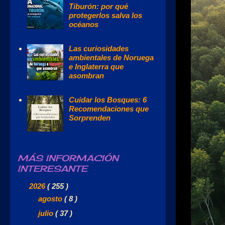
Tiburón: por qué
protegerlos salva los
océanos
Las curiosidades
ambientales de Noruega
e Inglaterra que
asombran
Cuidar los Bosques: 6
Recomendaciones que
Sorprenden
MÁS INFORMACIÓN
INTERESANTE
▼
2026
( 255 )
►
agosto
( 8 )
►
julio
( 37 )