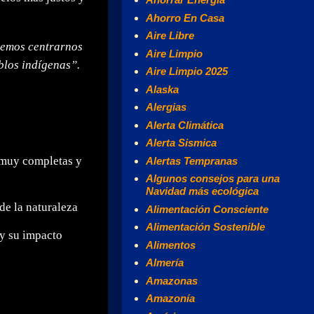
Ahorro En Casa
Aire Libre
emos centrarnos
Aire Limpio
eblos indígenas”.
Aire Limpio 2025
Alaska
Alergias
Alerta Climática
Alerta Sismica
s muy completas y
Alertas Tempranas
Algunos consejos para una
Navidad más ecológica
de la naturaleza
Alimentación Consciente
Alimentación Sostenible
y su impacto
Alimentos
Almería
Amazonas
Amazonía