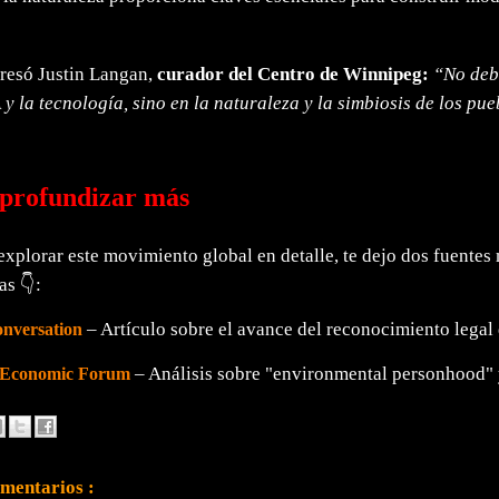
esó Justin Langan,
curador del Centro de Winnipeg:
“No deb
A y la tecnología, sino en la naturaleza y la simbiosis de los pu
 profundizar más
explorar este movimiento global en detalle, te dejo dos fuente
s 👇:
– Artículo sobre el avance del reconocimiento legal 
nversation
– Análisis sobre "environmental personhood" 
 Economic Forum
mentarios :