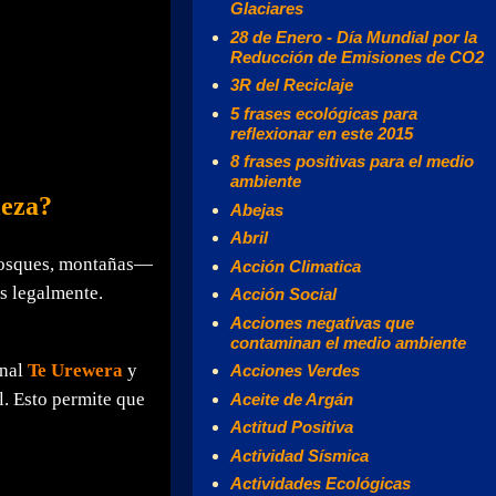
Glaciares
28 de Enero - Día Mundial por la
Reducción de Emisiones de CO2
3R del Reciclaje
5 frases ecológicas para
reflexionar en este 2015
8 frases positivas para el medio
ambiente
leza?
Abejas
Abril
 bosques, montañas—
Acción Climatica
s legalmente.
Acción Social
Acciones negativas que
contaminan el medio ambiente
onal
Te Urewera
y
Acciones Verdes
l. Esto permite que
Aceite de Argán
Actitud Positiva
Actividad Sísmica
Actividades Ecológicas