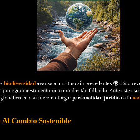
de
biodiversidad
avanza a un ritmo sin precedentes 🌍. Esto rev
a proteger nuestro entorno natural están fallando. Ante este esc
global crece con fuerza: otorgar
personalidad jurídica
a la
nat
 Al Cambio Sostenible