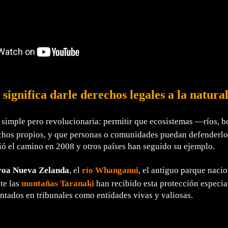
 significa darle derechos legales a la natura
 simple pero revolucionaria: permitir que ecosistemas —ríos,
chos propios, y que personas o comunidades puedan defenderlo
ó el camino en 2008 y otros países han seguido su ejemplo.
roa Nueva Zelanda
, el
río Whanganui
, el antiguo parque naci
te las
montañas Taranaki
han recibido esta protección especia
ntados en tribunales como entidades vivas y valiosas.