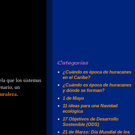
Categorías
¿Cuándo es época de huracanes
en el Caribe?
ela que los sistemas
¿Cuándo es época de huracanes
enario, un
y dónde se forman?
uraleza
.
1 de Mayo
11 ideas para una Navidad
ecológica
17 Objetivos de Desarrollo
Sostenible (ODS)
21 de Marzo: Día Mundial de los