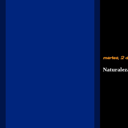
martes, 2 
Naturalez