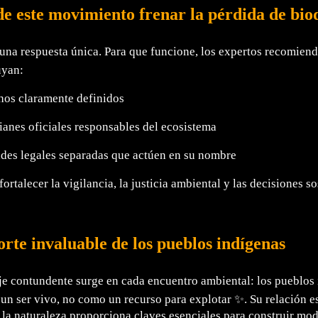
e este movimiento frenar la pérdida de bio
una respuesta única. Para que funcione, los expertos recomien
uyan:
hos claramente definidos
anes oficiales responsables del ecosistema
des legales separadas que actúen en su nombre
fortalecer la vigilancia, la justicia ambiental y las decisiones so
orte invaluable de los pueblos indígenas
 contundente surge en cada encuentro ambiental: los pueblos 
un ser vivo, no como un recurso para explotar ✨. Su relación esp
 la naturaleza proporciona claves esenciales para construir mod