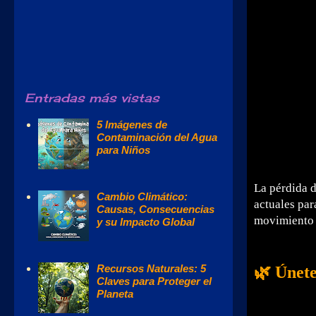
Entradas más vistas
5 Imágenes de
Contaminación del Agua
para Niños
La pérdida 
Cambio Climático:
actuales par
Causas, Consecuencias
movimiento 
y su Impacto Global
Recursos Naturales: 5
🌿
Únete
Claves para Proteger el
Planeta