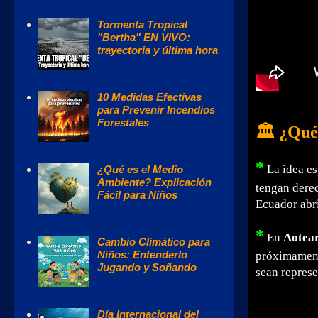
Tormenta Tropical
"Bertha" EN VIVO:
trayectoria y última hora
10 Medidas Efectivas
para Prevenir Incendios
Forestales
🏛️ ¿Qué
*
La idea es
¿Qué es el Medio
Ambiente? Explicación
tengan dere
Fácil para Niños
Ecuador abri
*
En
Aotea
Cambio Climático para
Niños: Entenderlo
próximamen
Jugando y Soñando
sean represe
Día Internacional del