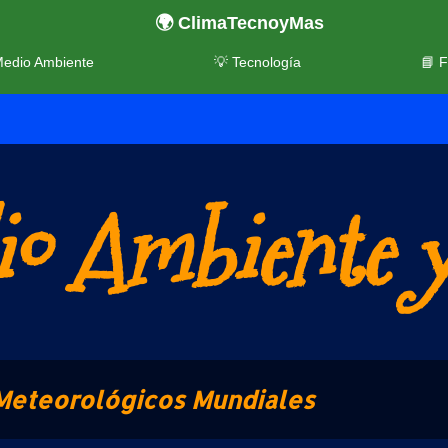
🌍 ClimaTecnoyMas
Medio Ambiente
💡 Tecnología
📘 
o Ambiente y
Meteorológicos Mundiales