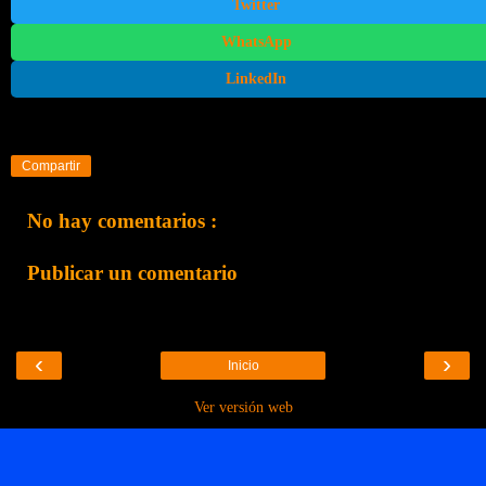
Twitter
WhatsApp
LinkedIn
Compartir
No hay comentarios :
Publicar un comentario
‹
›
Inicio
Ver versión web