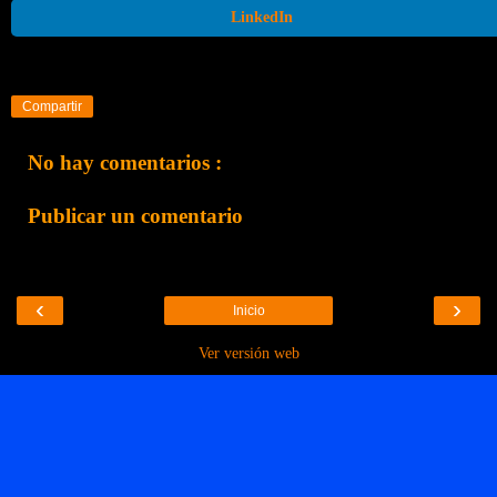
LinkedIn
Compartir
No hay comentarios :
Publicar un comentario
‹
›
Inicio
Ver versión web