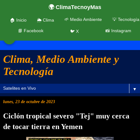
🌍 ClimaTecnoyMas
🌱 Medio Ambiente
💡 Tecnología
🏠 Inicio
🌦️ Clima
📘 Facebook
📸 Instagram
🐦 X
☰
Clima, Medio Ambiente y
Tecnología
▼
lunes, 23 de octubre de 2023
Ciclón tropical severo "Tej" muy cerca
de tocar tierra en Yemen