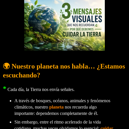
🌍 Nuestro planeta nos habla… ¿Estamos
escuchando?
*
Cada día, la Tierra nos envía señales.
A través de bosques, océanos, animales y fenómenos
climáticos, nuestro
planeta
nos recuerda algo
importante: dependemos completamente de él.
Sin embargo, entre el ritmo acelerado de la vida
cotidiana, muchas veces olvidamos lo esencial:
cuidar