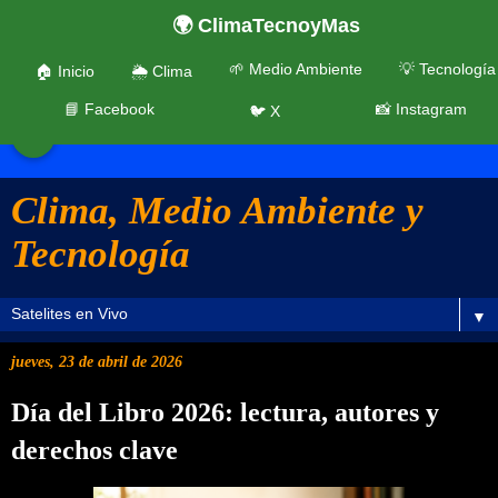
🌍 ClimaTecnoyMas
🌱 Medio Ambiente
💡 Tecnología
🏠 Inicio
🌦️ Clima
📘 Facebook
📸 Instagram
🐦 X
☰
Clima, Medio Ambiente y
Tecnología
▼
jueves, 23 de abril de 2026
Día del Libro 2026: lectura, autores y
derechos clave