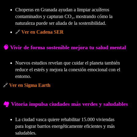
Choperas en Granada ayudan a limpiar acuíferos
contaminados y capturan CO₂, mostrando cómo la
naturaleza puede ser aliada de la sostenibilidad.
🔗
Ver en Cadena SER
🧠 Vivir de forma sostenible mejora tu salud mental
Nuevos estudios revelan que cuidar el planeta también
reduce el estrés y mejora la conexión emocional con el
entorno.
🔗
Ver en Sigma Earth
🏘️ Vitoria impulsa ciudades más verdes y saludables
La ciudad vasca quiere rehabilitar 15.000 viviendas
para lograr barrios energéticamente eficientes y más
saludables.