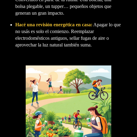
bolsa plegable, un tupper… pequeños objetos que
generan un gran impacto.
Hacé una revisión energética en casa:
Apagar lo que
no usás es solo el comienzo. Reemplazar
electrodomésticos antiguos, sellar fugas de aire o
aprovechar la luz natural también suma.