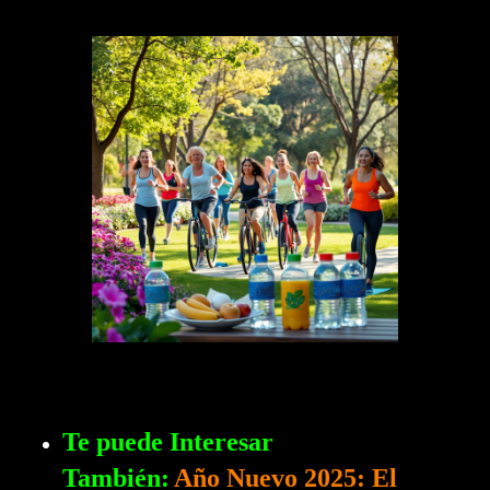
Te puede Interesar
También:
Año Nuevo 2025: El