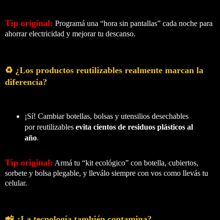
Tip original:
Programá una “hora sin pantallas” cada noche para
ahorrar electricidad y mejorar tu descanso.
♻️ ¿Los productos reutilizables realmente marcan la
diferencia?
¡Sí! Cambiar botellas, bolsas y utensilios desechables
por reutilizables
evita cientos de residuos plásticos al
año
.
Tip original:
Armá tu “kit ecológico” con botella, cubiertos,
sorbete y bolsa plegable, y lleválo siempre con vos como llevás tu
celular.
📲 ¿La tecnología también contamina?