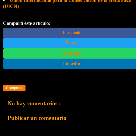
Unión Internacional para la Conservación de la Naturaleza
(UICN)
Compartí este artículo:
Facebook
Twitter
WhatsApp
LinkedIn
Compartir
No hay comentarios :
Publicar un comentario