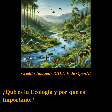
Crédito Imagen: DALL-E de OpenAI
¿Qué es la Ecología y por qué es
Importante?