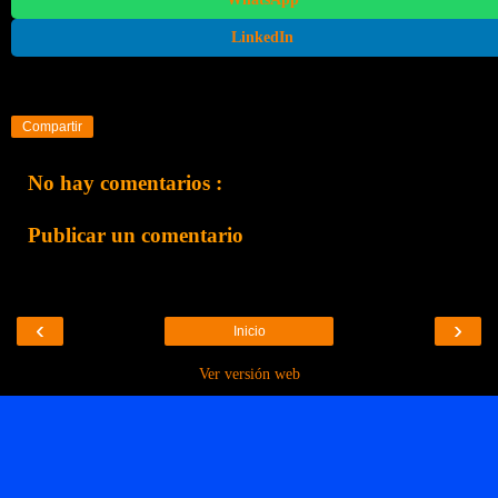
LinkedIn
Compartir
No hay comentarios :
Publicar un comentario
‹
›
Inicio
Ver versión web